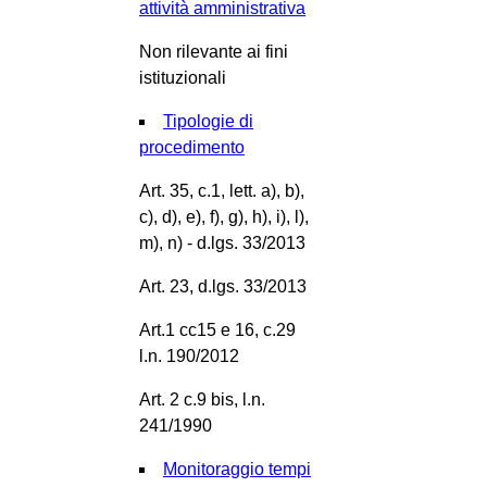
attività amministrativa
Non rilevante ai fini
istituzionali
Tipologie di
procedimento
Art. 35, c.1, lett. a), b),
c), d), e), f), g), h), i), l),
m), n) - d.lgs. 33/2013
Art. 23, d.lgs. 33/2013
Art.1 cc15 e 16, c.29
l.n. 190/2012
Art. 2 c.9 bis, l.n.
241/1990
Monitoraggio tempi