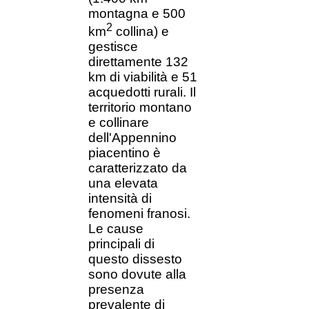
montagna e 500
2
km
collina) e
gestisce
direttamente 132
km di viabilità e 51
acquedotti rurali. Il
territorio montano
e collinare
dell'Appennino
piacentino è
caratterizzato da
una elevata
intensità di
fenomeni franosi.
Le cause
principali di
questo dissesto
sono dovute alla
presenza
prevalente di