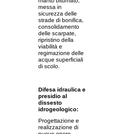
manto bitumato,
messa in
sicurezza delle
strade di bonifica,
consolidamento
delle scarpate,
ripristino della
viabilità e
regimazione delle
acque superficiali
di scolo.
Difesa idraulica e
presidio al
dissesto
idrogeologico:
Progettazione e
realizzazione di
nuove opere