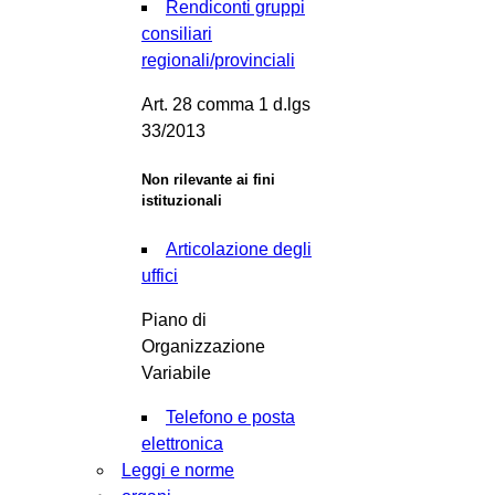
Rendiconti gruppi
consiliari
regionali/provinciali
Art. 28 comma 1 d.lgs
33/2013
Non rilevante ai fini
istituzionali
Articolazione degli
uffici
Piano di
Organizzazione
Variabile
Telefono e posta
elettronica
Leggi e norme