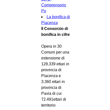
Comprensorio
Po
La bonifica di
Piacenza
Il Consorzio di
bonifica in cifre
Opera in 30
Comuni per una
estensione di
128.339 ettari in
provincia di
Piacenza e
3.360 ettari in
provincia di
Pavia di cui
72.491ettari di
territorio