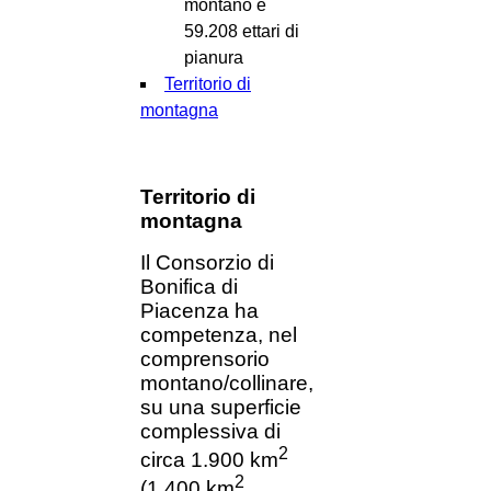
montano e
59.208 ettari di
pianura
Territorio di
montagna
Territorio di
montagna
Il Consorzio di
Bonifica di
Piacenza ha
competenza, nel
comprensorio
montano/collinare,
su una superficie
complessiva di
2
circa 1.900 km
2
(1.400 km