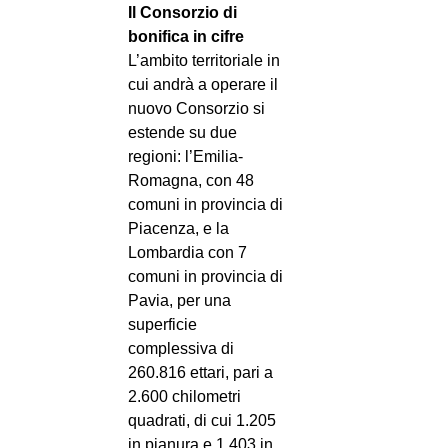
Il Consorzio di
bonifica in cifre
L’ambito territoriale in
cui andrà a operare il
nuovo Consorzio si
estende su due
regioni: l’Emilia-
Romagna, con 48
comuni in provincia di
Piacenza, e la
Lombardia con 7
comuni in provincia di
Pavia, per una
superficie
complessiva di
260.816 ettari, pari a
2.600 chilometri
quadrati, di cui 1.205
in pianura e 1.403 in