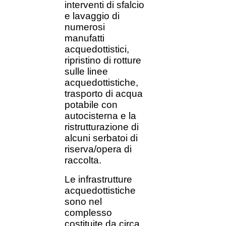
interventi di sfalcio
e lavaggio di
numerosi
manufatti
acquedottistici,
ripristino di rotture
sulle linee
acquedottistiche,
trasporto di acqua
potabile con
autocisterna e la
ristrutturazione di
alcuni serbatoi di
riserva/opera di
raccolta.
Le infrastrutture
acquedottistiche
sono nel
complesso
costituite da circa