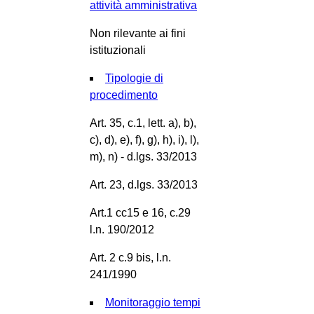
attività amministrativa
Non rilevante ai fini
istituzionali
Tipologie di
procedimento
Art. 35, c.1, lett. a), b),
c), d), e), f), g), h), i), l),
m), n) - d.lgs. 33/2013
Art. 23, d.lgs. 33/2013
Art.1 cc15 e 16, c.29
l.n. 190/2012
Art. 2 c.9 bis, l.n.
241/1990
Monitoraggio tempi