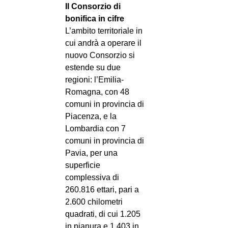
Il Consorzio di
bonifica in cifre
L’ambito territoriale in
cui andrà a operare il
nuovo Consorzio si
estende su due
regioni: l’Emilia-
Romagna, con 48
comuni in provincia di
Piacenza, e la
Lombardia con 7
comuni in provincia di
Pavia, per una
superficie
complessiva di
260.816 ettari, pari a
2.600 chilometri
quadrati, di cui 1.205
in pianura e 1.403 in