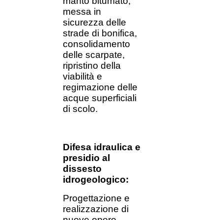
manto bitumato,
messa in
sicurezza delle
strade di bonifica,
consolidamento
delle scarpate,
ripristino della
viabilità e
regimazione delle
acque superficiali
di scolo.
Difesa idraulica e
presidio al
dissesto
idrogeologico:
Progettazione e
realizzazione di
nuove opere