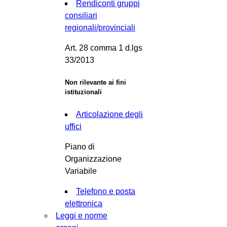
Rendiconti gruppi
consiliari
regionali/provinciali
Art. 28 comma 1 d.lgs
33/2013
Non rilevante ai fini
istituzionali
Articolazione degli
uffici
Piano di
Organizzazione
Variabile
Telefono e posta
elettronica
Leggi e norme