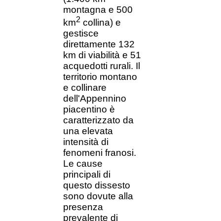
montagna e 500
2
km
collina) e
gestisce
direttamente 132
km di viabilità e 51
acquedotti rurali. Il
territorio montano
e collinare
dell'Appennino
piacentino è
caratterizzato da
una elevata
intensità di
fenomeni franosi.
Le cause
principali di
questo dissesto
sono dovute alla
presenza
prevalente di