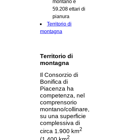
montano e
59.208 ettari di
pianura
Territorio di
montagna
Territorio di
montagna
Il Consorzio di
Bonifica di
Piacenza ha
competenza, nel
comprensorio
montano/collinare,
su una superficie
complessiva di
2
circa 1.900 km
2
(1.400 km