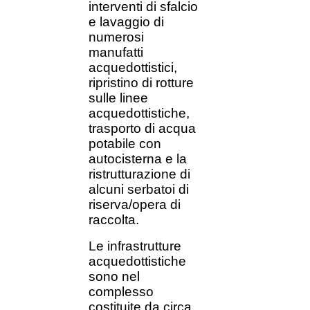
interventi di sfalcio
e lavaggio di
numerosi
manufatti
acquedottistici,
ripristino di rotture
sulle linee
acquedottistiche,
trasporto di acqua
potabile con
autocisterna e la
ristrutturazione di
alcuni serbatoi di
riserva/opera di
raccolta.
Le infrastrutture
acquedottistiche
sono nel
complesso
costituite da circa