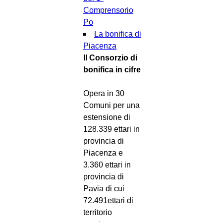
Comprensorio
Po
La bonifica di
Piacenza
Il Consorzio di
bonifica in cifre
Opera in 30
Comuni per una
estensione di
128.339 ettari in
provincia di
Piacenza e
3.360 ettari in
provincia di
Pavia di cui
72.491ettari di
territorio