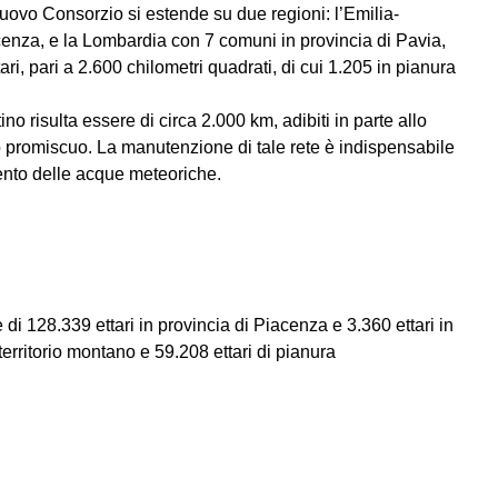
 nuovo Consorzio si estende su due regioni: l’Emilia-
enza, e la Lombardia con 7 comuni in provincia di Pavia,
ri, pari a 2.600 chilometri quadrati, di cui 1.205 in pianura
ino risulta essere di circa 2.000 km, adibiti in parte allo
o promiscuo. La manutenzione di tale rete è indispensabile
ento delle acque meteoriche.
i 128.339 ettari in provincia di Piacenza e 3.360 ettari in
 territorio montano e 59.208 ettari di pianura