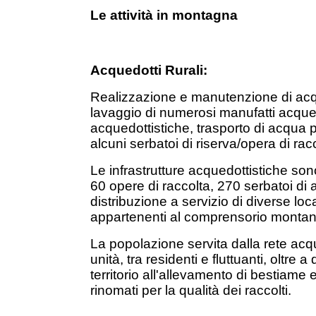
Le attività in montagna
Acquedotti Rurali:
Realizzazione e manutenzione di acqued
lavaggio di numerosi manufatti acquedott
acquedottistiche, trasporto di acqua p
alcuni serbatoi di riserva/opera di rac
Le infrastrutture acquedottistiche son
60 opere di raccolta, 270 serbatoi di
distribuzione a servizio di diverse loca
appartenenti al comprensorio montan
La popolazione servita dalla rete acqu
unità, tra residenti e fluttuanti, oltre
territorio all'allevamento di bestiame
rinomati per la qualità dei raccolti.