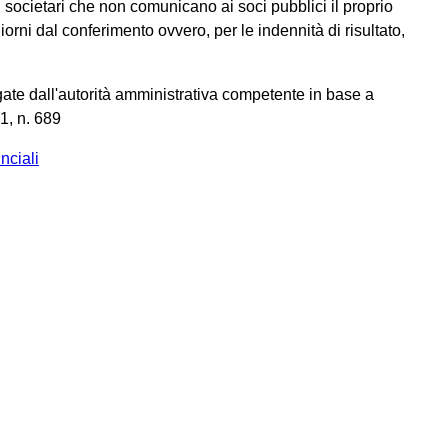
 societari che non comunicano ai soci pubblici il proprio
iorni dal conferimento ovvero, per le indennità di risultato,
gate dall'autorità amministrativa competente in base a
1, n. 689
nciali