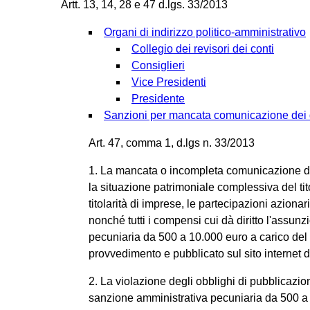
Artt. 13, 14, 28 e 47 d.lgs. 33/2013
Organi di indirizzo politico-amministrativo
Collegio dei revisori dei conti
Consiglieri
Vice Presidenti
Presidente
Sanzioni per mancata comunicazione dei 
Art. 47, comma 1, d.lgs n. 33/2013
1. La mancata o incompleta comunicazione delle
la situazione patrimoniale complessiva del tit
titolarità di imprese, le partecipazioni aziona
nonché tutti i compensi cui dà diritto l'assun
pecuniaria da 500 a 10.000 euro a carico del
provvedimento e pubblicato sul sito internet 
2. La violazione degli obblighi di pubblicazio
sanzione amministrativa pecuniaria da 500 a 