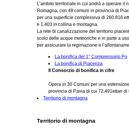
L’ambito territoriale in cui andrà a operare il
Romagna, con 48 comuni in provincia di Piac
per una superficie complessiva di 260.816 etta
e 1.403 in collina e montagna.
La rete di canalizzazione del territorio piacent
scolo delle acque meteoriche e in parte a us
per assicurare la regimazione e l’allontanam
La bonifica del 1° Comprensorio Po
La bonifica di Piacenza
Il Consorzio di bonifica in cifre
Opera in 30 Comuni per una estensione d
provincia di Pavia di cui 72.491ettari di
Territorio di montagna
Territorio di montagna