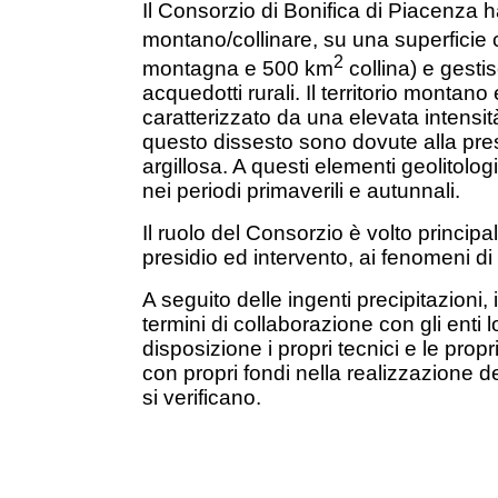
Il Consorzio di Bonifica di Piacenza
montano/collinare, su una superficie
2
montagna e 500 km
collina) e gesti
acquedotti rurali. Il territorio montan
caratterizzato da una elevata intensit
questo dissesto sono dovute alla pr
argillosa. A questi elementi geolitolo
nei periodi primaverili e autunnali.
Il ruolo del Consorzio è volto principa
presidio ed intervento, ai fenomeni di
A seguito delle ingenti precipitazioni
termini di collaborazione con gli ent
disposizione i propri tecnici e le pro
con propri fondi nella realizzazione d
si verificano.