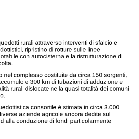
otti rurali attraverso interventi di sfalcio e
istici, ripristino di rotture sulle linee
otabile con autocisterna e la ristrutturazione di
colta.
o nel complesso costituite da circa 150 sorgenti,
 accumulo e 300 km di tubazioni di adduzione e
lità rurali dislocate nella quasi totalità dei comuni
o.
edottistica consortile è stimata in circa 3.000
 a diverse aziende agricole ancora dedite sul
 ed alla conduzione di fondi particolarmente