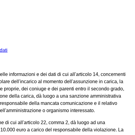
dati
 informazioni e dei dati di cui all'articolo 14, concernenti
olare dell'incarico al momento dell'assunzione in carica, la
rie proprie, dei coniuge e dei parenti entro il secondo grado,
zione della carica, dà luogo a una sanzione amministrativa
 responsabile della mancata comunicazione e il relativo
dell'amministrazione o organismo interessato.
ne di cui all'articolo 22, comma 2, dà luogo ad una
10.000 euro a carico del responsabile della violazione. La