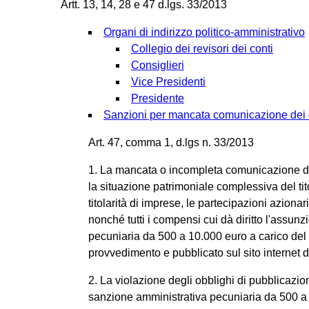
Artt. 13, 14, 28 e 47 d.lgs. 33/2013
Organi di indirizzo politico-amministrativo
Collegio dei revisori dei conti
Consiglieri
Vice Presidenti
Presidente
Sanzioni per mancata comunicazione dei 
Art. 47, comma 1, d.lgs n. 33/2013
1. La mancata o incompleta comunicazione delle
la situazione patrimoniale complessiva del tit
titolarità di imprese, le partecipazioni aziona
nonché tutti i compensi cui dà diritto l'assun
pecuniaria da 500 a 10.000 euro a carico del
provvedimento e pubblicato sul sito internet 
2. La violazione degli obblighi di pubblicazio
sanzione amministrativa pecuniaria da 500 a 