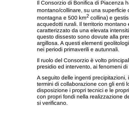
Il Consorzio di Bonifica di Piacenza
montano/collinare, su una superficie
2
montagna e 500 km
collina) e gesti
acquedotti rurali. Il territorio montan
caratterizzato da una elevata intensit
questo dissesto sono dovute alla pr
argillosa. A questi elementi geolitolo
nei periodi primaverili e autunnali.
Il ruolo del Consorzio è volto principa
presidio ed intervento, ai fenomeni di
A seguito delle ingenti precipitazioni
termini di collaborazione con gli ent
disposizione i propri tecnici e le pro
con propri fondi nella realizzazione d
si verificano.