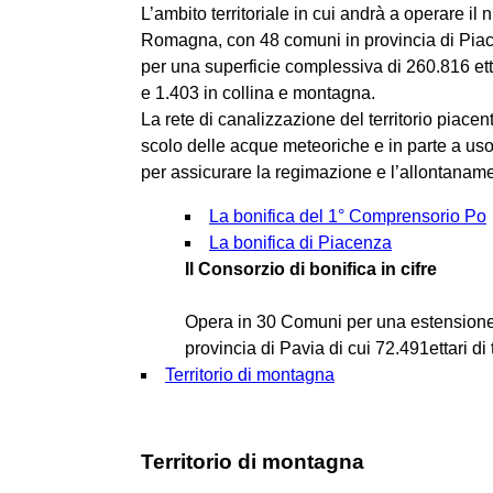
L’ambito territoriale in cui andrà a operare il
Romagna, con 48 comuni in provincia di Piac
per una superficie complessiva di 260.816 etta
e 1.403 in collina e montagna.
La rete di canalizzazione del territorio piacent
scolo delle acque meteoriche e in parte a us
per assicurare la regimazione e l’allontanam
La bonifica del 1° Comprensorio Po
La bonifica di Piacenza
Il Consorzio di bonifica in cifre
Opera in 30 Comuni per una estensione d
provincia di Pavia di cui 72.491ettari di
Territorio di montagna
Territorio di montagna