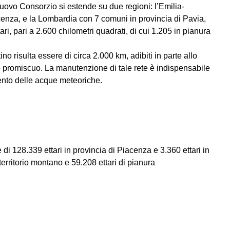
 nuovo Consorzio si estende su due regioni: l’Emilia-
enza, e la Lombardia con 7 comuni in provincia di Pavia,
ri, pari a 2.600 chilometri quadrati, di cui 1.205 in pianura
ino risulta essere di circa 2.000 km, adibiti in parte allo
o promiscuo. La manutenzione di tale rete è indispensabile
ento delle acque meteoriche.
i 128.339 ettari in provincia di Piacenza e 3.360 ettari in
 territorio montano e 59.208 ettari di pianura