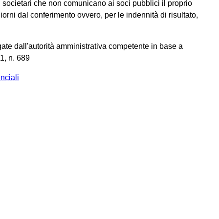
 societari che non comunicano ai soci pubblici il proprio
iorni dal conferimento ovvero, per le indennità di risultato,
gate dall'autorità amministrativa competente in base a
1, n. 689
nciali