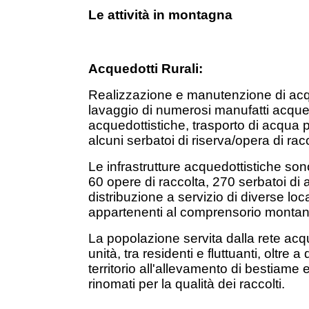
Le attività in montagna
Acquedotti Rurali:
Realizzazione e manutenzione di acqued
lavaggio di numerosi manufatti acquedott
acquedottistiche, trasporto di acqua p
alcuni serbatoi di riserva/opera di rac
Le infrastrutture acquedottistiche son
60 opere di raccolta, 270 serbatoi di
distribuzione a servizio di diverse loca
appartenenti al comprensorio montan
La popolazione servita dalla rete acqu
unità, tra residenti e fluttuanti, oltre
territorio all'allevamento di bestiame
rinomati per la qualità dei raccolti.