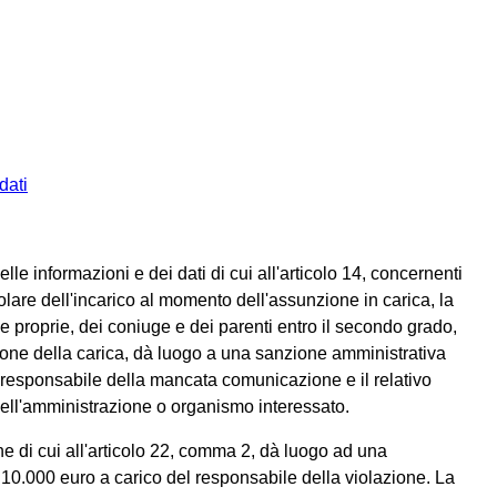
dati
 informazioni e dei dati di cui all'articolo 14, concernenti
olare dell'incarico al momento dell'assunzione in carica, la
rie proprie, dei coniuge e dei parenti entro il secondo grado,
zione della carica, dà luogo a una sanzione amministrativa
 responsabile della mancata comunicazione e il relativo
dell'amministrazione o organismo interessato.
ne di cui all'articolo 22, comma 2, dà luogo ad una
10.000 euro a carico del responsabile della violazione. La