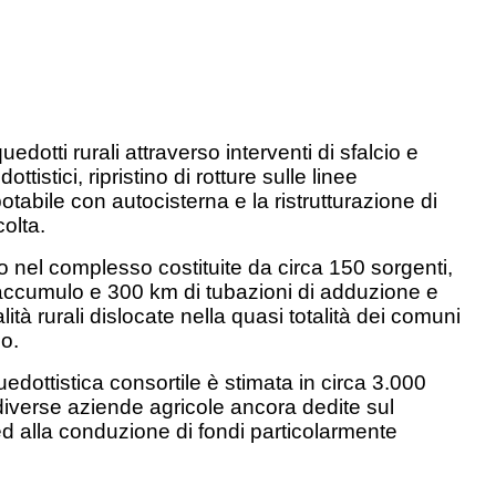
otti rurali attraverso interventi di sfalcio e
istici, ripristino di rotture sulle linee
otabile con autocisterna e la ristrutturazione di
colta.
o nel complesso costituite da circa 150 sorgenti,
 accumulo e 300 km di tubazioni di adduzione e
lità rurali dislocate nella quasi totalità dei comuni
o.
edottistica consortile è stimata in circa 3.000
 a diverse aziende agricole ancora dedite sul
 ed alla conduzione di fondi particolarmente