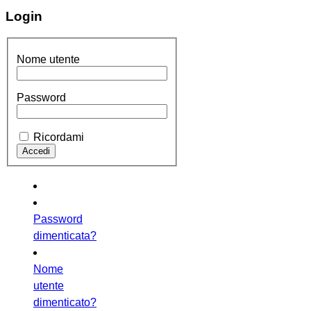
Login
Nome utente
Password
Ricordami
Password
dimenticata?
Nome
utente
dimenticato?