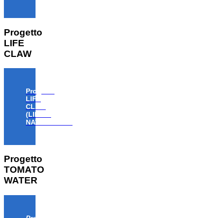
Progetto
LIFE
CLAW
Progetto
LIFE
CLAW
(LIFE18
NAT/IT/000806)
Progetto
TOMATO
WATER
Progetto