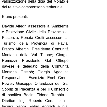
valorizzazione della diga del Molato e
del relativo comprensorio territoriale.
Erano presenti:
Davide Allegri assessore all’Ambiente
e Protezione Civile della Provincia di
Piacenza; Renata Crotti assessore al
Turismo della Provincia di Pavia;
Franco Albertini Presidente Comunità
Montana della Val Tidone; Giorgio
Remuzzi Presidente Gal Oltrepò
pavese e delegato della Comunità
Montana Oltrepò; Giorgio Agogliati
Responsabile Esercizio Enel Green
Power; Giuseppe Orlandazzi del Gal
Soprip di Piacenza e per il Consorzio
di bonifica Bacini Tidone Trebbia il
Direttore Ing. Roberto Ceruti con i
tecnici Geom. Fabio Rogledi e p.a.