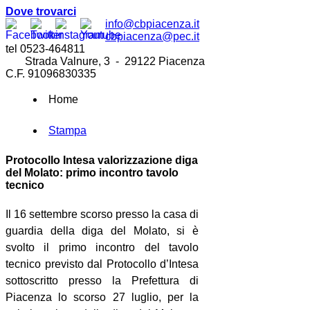
Dove trovarci
info@cbpiacenza.it
cbpiacenza@pec.it
tel 0523-464811
Strada Valnure, 3 - 29122 Piacenza
C.F. 91096830335
Home
Stampa
Protocollo Intesa valorizzazione diga
del Molato: primo incontro tavolo
tecnico
Il 16 settembre scorso presso la casa di
guardia della diga del Molato, si è
svolto il primo incontro del tavolo
tecnico previsto dal Protocollo d’Intesa
sottoscritto presso la Prefettura di
Piacenza lo scorso 27 luglio, per la