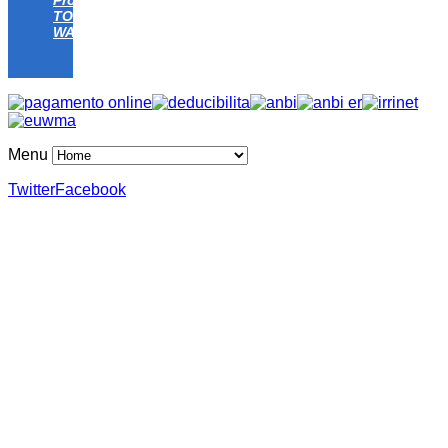
TOMATO
WATER
Menu
Twitter
Facebook