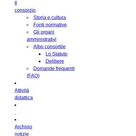
Il
consorzio
Storia e cultura
Fonti normative
Gli organi
amministrativi
Albo consortile
Lo Statuto
Delibere
Domande frequenti
(FAQ)
Attività
didattica
Archivio
notizie