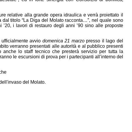
e relative alla grande opera idraulica e verrà proiettato il
 dal titolo “La Diga del Molato racconta…”, nel quale sono
ni ’20, i lavori di restauro degli anni ’90 sino alle proposte
 ufficialmente avvio
domenica 21 marzo
presso il lago del
mbito verranno presentati alle autorità e al pubblico presenti
o anche lo staff tecnico che presterà servizio per tutta la
eranno le escursioni di prova per i partecipanti all’interno del
dell'invaso del Molato.