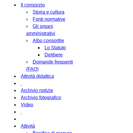
Il consorzio
Storia e cultura
Fonti normative
Gli organi
amministrativi
Albo consortile
Lo Statuto
Delibere
Domande frequenti
(FAQ)
Attività didattica
Archivio notizie
Archivio fotografico
Video
Attività