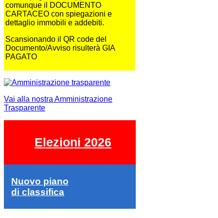
comunque il DOCUMENTO
CARTACEO con spiegazioni e
dettaglio immobili e addebiti.
Scansionando il QR code del
Documento/Avviso risulterà GIA
PAGATO
Vai alla nostra Amministrazione
Trasparente
Elezioni 2026
Nuovo piano
di classifica