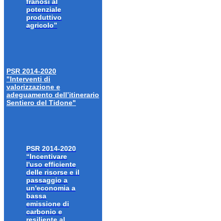
franosi al
potenziale
produttivo
agricolo”
PSR 2014-2020
"Interventi di
valorizzazione e
adeguamento dell’itinerario
Sentiero del Tidone"
PSR 2014-2020
“Incentivare
l'uso efficiente
delle risorse e il
passaggio a
un'economia a
bassa
emissione di
carbonio e
resiliente al