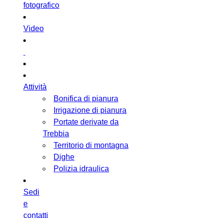
fotografico
Video
Attività
Bonifica di pianura
Irrigazione di pianura
Portate derivate da
Trebbia
Territorio di montagna
Dighe
Polizia idraulica
Sedi
e
contatti