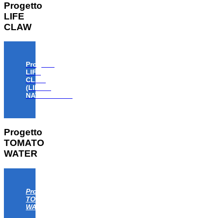
Progetto
LIFE
CLAW
Progetto
LIFE
CLAW
(LIFE18
NAT/IT/000806)
Progetto
TOMATO
WATER
Progetto
TOMATO
WATER