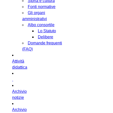
Storia e cultura
Fonti normative
Gli organi
amministrativi
Albo consortile
Lo Statuto
Delibere
Domande frequenti
(FAQ)
Attività
didattica
Archivio
notizie
Archivio