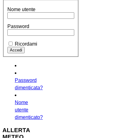
Nome utente
Password
Ricordami
Password
dimenticata?
Nome
utente
dimenticato?
ALLERTA
METEO