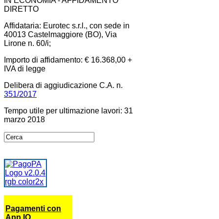
IN ECONOMIA - AFFIDAMENTO
DIRETTO
Affidataria: Eurotec s.r.l., con sede in
40013 Castelmaggiore (BO), Via
Lirone n. 60/i;
Importo di affidamento: € 16.368,00 +
IVA di legge
Delibera di aggiudicazione C.A. n.
351/2017
Tempo utile per ultimazione lavori: 31
marzo 2018
Pagamenti con
App IO