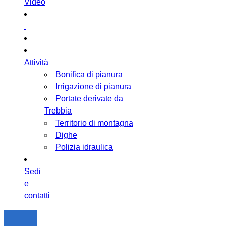
Video
Attività
Bonifica di pianura
Irrigazione di pianura
Portate derivate da
Trebbia
Territorio di montagna
Dighe
Polizia idraulica
Sedi
e
contatti