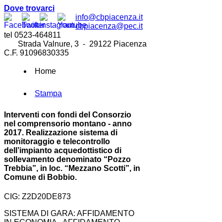
Dove trovarci
info@cbpiacenza.it
cbpiacenza@pec.it
tel 0523-464811
Strada Valnure, 3 - 29122 Piacenza
C.F. 91096830335
Home
Stampa
Interventi con fondi del Consorzio
nel comprensorio montano - anno
2017. Realizzazione sistema di
monitoraggio e telecontrollo
dell’impianto acquedottistico di
sollevamento denominato “Pozzo
Trebbia”, in loc. “Mezzano Scotti”, in
Comune di Bobbio.
CIG: Z2D20DE873
SISTEMA DI GARA: AFFIDAMENTO