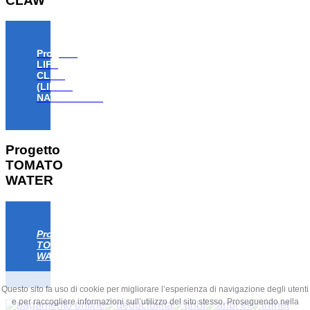
CLAW
Progetto
LIFE
CLAW
(LIFE18
NAT/IT/000806)
Progetto
TOMATO
WATER
Progetto
TOMATO
WATER
Questo sito fa uso di cookie per migliorare l’esperienza di navigazione degli utenti
e per raccogliere informazioni sull’utilizzo del sito stesso. Proseguendo nella