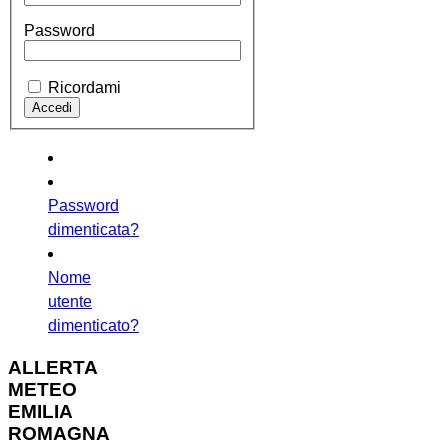
Password
Ricordami
Password
dimenticata?
Nome
utente
dimenticato?
ALLERTA
METEO
EMILIA
ROMAGNA