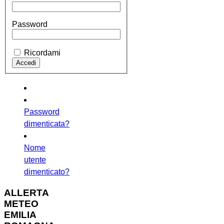
Password
Ricordami
Password
dimenticata?
Nome
utente
dimenticato?
ALLERTA
METEO
EMILIA