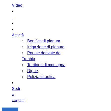
Video
Attività
Bonifica di pianura
Irrigazione di pianura
Portate derivate da
Trebbia
Territorio di montagna
Dighe
Polizia idraulica
Sedi
e
contatti