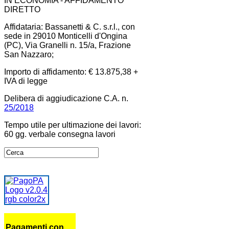
IN ECONOMIA - AFFIDAMENTO
DIRETTO
Affidataria: Bassanetti & C. s.r.l., con
sede in 29010 Monticelli d'Ongina
(PC), Via Granelli n. 15/a, Frazione
San Nazzaro;
Importo di affidamento: € 13.875,38 +
IVA di legge
Delibera di aggiudicazione C.A. n.
25/2018
Tempo utile per ultimazione dei lavori:
60 gg. verbale consegna lavori
Pagamenti con