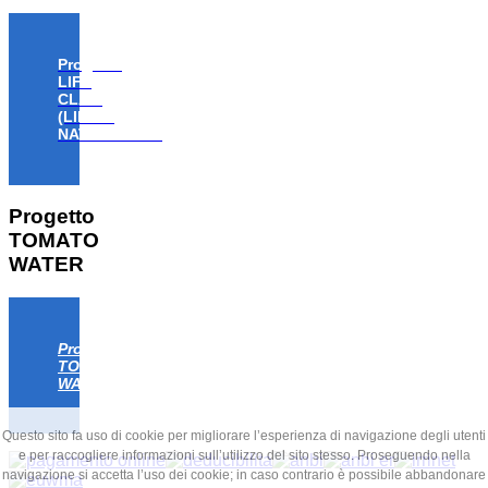
Progetto
LIFE
CLAW
(LIFE18
NAT/IT/000806)
Progetto
TOMATO
WATER
Progetto
TOMATO
WATER
Questo sito fa uso di cookie per migliorare l’esperienza di navigazione degli utenti
e per raccogliere informazioni sull’utilizzo del sito stesso. Proseguendo nella
navigazione si accetta l’uso dei cookie; in caso contrario è possibile abbandonare