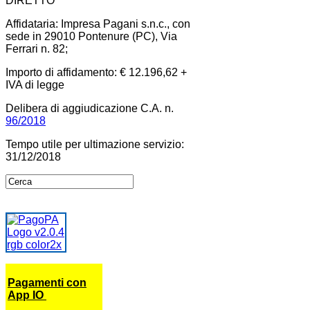
DIRETTO
Affidataria: Impresa Pagani s.n.c., con
sede in 29010 Pontenure (PC), Via
Ferrari n. 82;
Importo di affidamento: € 12.196,62 +
IVA di legge
Delibera di aggiudicazione C.A. n.
96/2018
Tempo utile per ultimazione servizio:
31/12/2018
Pagamenti con
App IO