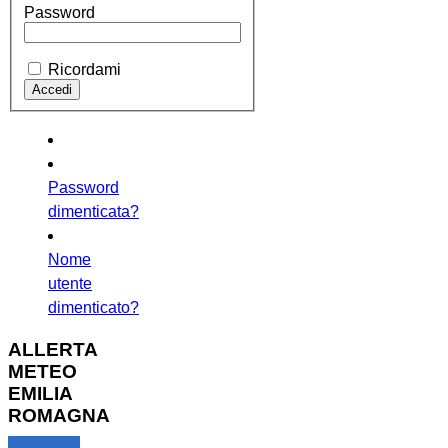
Password
Ricordami
Password
dimenticata?
Nome
utente
dimenticato?
ALLERTA
METEO
EMILIA
ROMAGNA