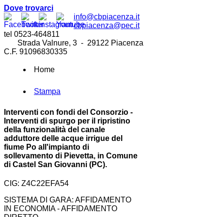
Dove trovarci
info@cbpiacenza.it
cbpiacenza@pec.it
tel 0523-464811
Strada Valnure, 3 - 29122 Piacenza
C.F. 91096830335
Home
Stampa
Interventi con fondi del Consorzio -
Interventi di spurgo per il ripristino
della funzionalità del canale
adduttore delle acque irrigue del
fiume Po all'impianto di
sollevamento di Pievetta, in Comune
di Castel San Giovanni (PC).
CIG: Z4C22EFA54
SISTEMA DI GARA: AFFIDAMENTO
IN ECONOMIA - AFFIDAMENTO