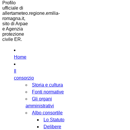
Profilo
ufficiale di
allertameteo.regione.emilia-
romagna.it,
sito di Arpae
e Agenzia
protezione
civile ER.
Home
Il
consorzio
Storia e cultura
Fonti normative
Gli organi
amministrativi
Albo consortile
Lo Statuto
Delibere