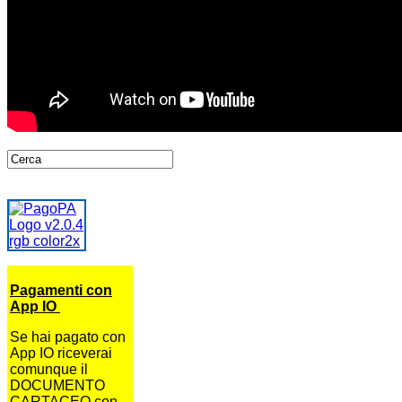
Pagamenti con
App IO
Se hai pagato con
App IO riceverai
comunque il
DOCUMENTO
CARTACEO con