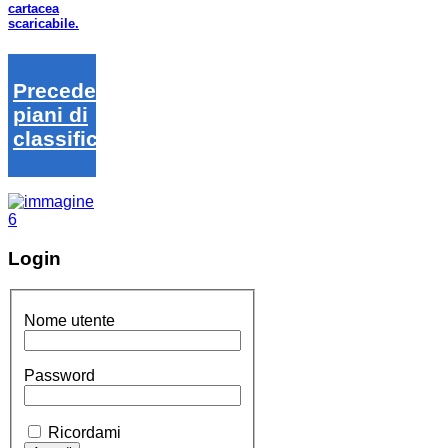
cartacea
scaricabile.
Precedenti
piani di
classifica
Login
Nome utente
Password
Ricordami