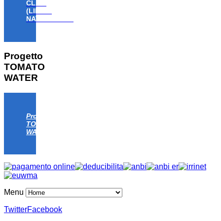
CLAW
(LIFE18
NAT/IT/000806)
Progetto
TOMATO
WATER
Progetto
TOMATO
WATER
Menu
Twitter
Facebook