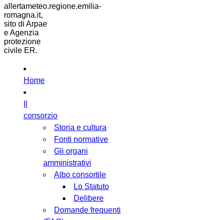
allertameteo.regione.emilia-
romagna.it,
sito di Arpae
e Agenzia
protezione
civile ER.
Home
Il
consorzio
Storia e cultura
Fonti normative
Gli organi
amministrativi
Albo consortile
Lo Statuto
Delibere
Domande frequenti