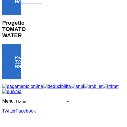
NAT/IT/000806)
Progetto
TOMATO
WATER
Progetto
TOMATO
WATER
Menu
Twitter
Facebook