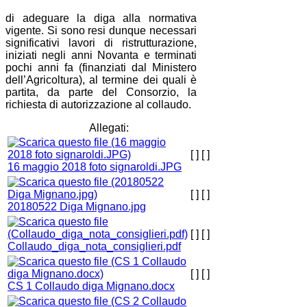
di adeguare la diga alla normativa
vigente. Si sono resi dunque necessari
significativi lavori di ristrutturazione,
iniziati negli anni Novanta e terminati
pochi anni fa (finanziati dal Ministero
dell’Agricoltura), al termine dei quali è
partita, da parte del Consorzio, la
richiesta di autorizzazione al collaudo.
Allegati:
[ ]
[ ]
16 maggio 2018 foto signaroldi.JPG
[ ]
[ ]
20180522 Diga Mignano.jpg
[ ]
[ ]
Collaudo_diga_nota_consiglieri.pdf
[ ]
[ ]
CS 1 Collaudo diga Mignano.docx