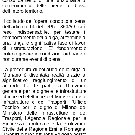
consolidamento di una funzionalità di
contenimento delle piene a difesa
dell’intero territorio.
Il collaudo dell’opera, condotto ai sensi
dell’articolo 14 del DPR 1363/59, si è
reso indispensabile, per testare il
comportamento della diga, al termine di
una lunga e significativa fase di lavori
di ristrutturazione. E’ fondamentale
poterlo gestire in condizioni ordinarie e
non durante eventi di piena.
La procedura di collaudo della diga di
Mignano è diventata realtà grazie al
significativo raggiungimento di un
accordo fra le parti: la Direzione
generale per le dighe e le infrastrutture
idriche ed elettriche del Ministero delle
Infrastrutture e dei Trasporti, l’Ufficio
Tecnico per le dighe di Milano del
Ministero delle Infrastrutture e dei
Trasporti, l’Agenzia Regionale per la
Sicurezza Territoriale e la Protezione
Civile della Regione Emilia Romagna,
il Servizio Area Affluenti Po della nostra