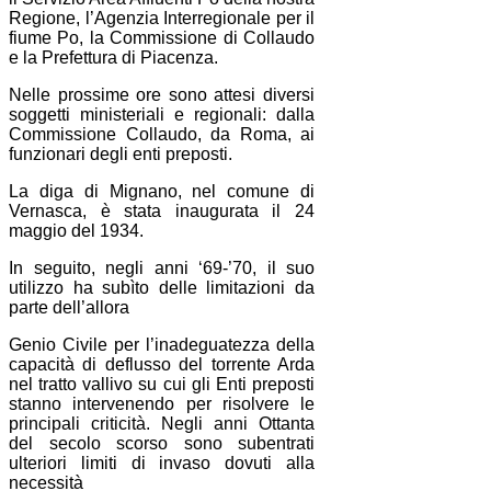
Regione, l’Agenzia Interregionale per il
fiume Po, la Commissione di Collaudo
e la Prefettura di Piacenza.
Nelle prossime ore sono attesi diversi
soggetti ministeriali e regionali: dalla
Commissione Collaudo, da Roma, ai
funzionari degli enti preposti.
La diga di Mignano, nel comune di
Vernasca, è stata inaugurata il 24
maggio del 1934.
In seguito, negli anni ‘69-’70, il suo
utilizzo ha subìto delle limitazioni da
parte dell’allora
Genio Civile per l’inadeguatezza della
capacità di deflusso del torrente Arda
nel tratto vallivo su cui gli Enti preposti
stanno intervenendo per risolvere le
principali criticità. Negli anni Ottanta
del secolo scorso sono subentrati
ulteriori limiti di invaso dovuti alla
necessità