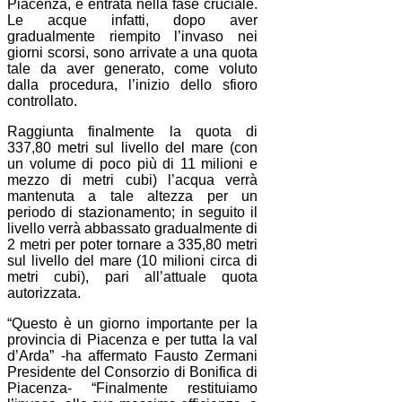
Piacenza, è entrata nella fase cruciale.
Le acque infatti, dopo aver
gradualmente riempito l’invaso nei
giorni scorsi, sono arrivate a una quota
tale da aver generato, come voluto
dalla procedura, l’inizio dello sfioro
controllato.
Raggiunta finalmente la quota di
337,80 metri sul livello del mare (con
un volume di poco più di 11 milioni e
mezzo di metri cubi) l’acqua verrà
mantenuta a tale altezza per un
periodo di stazionamento; in seguito il
livello verrà abbassato gradualmente di
2 metri per poter tornare a 335,80 metri
sul livello del mare (10 milioni circa di
metri cubi), pari all’attuale quota
autorizzata.
“Questo è un giorno importante per la
provincia di Piacenza e per tutta la val
d’Arda” -ha affermato Fausto Zermani
Presidente del Consorzio di Bonifica di
Piacenza- “Finalmente restituiamo