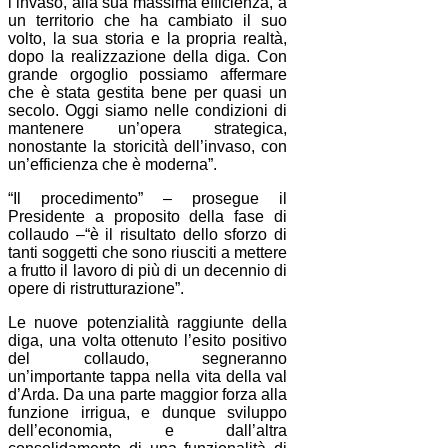
l’invaso, alla sua massima efficienza, a
un territorio che ha cambiato il suo
volto, la sua storia e la propria realtà,
dopo la realizzazione della diga. Con
grande orgoglio possiamo affermare
che è stata gestita bene per quasi un
secolo. Oggi siamo nelle condizioni di
mantenere un’opera strategica,
nonostante la storicità dell’invaso, con
un’efficienza che è moderna”.
“Il procedimento” – prosegue il
Presidente a proposito della fase di
collaudo –“è il risultato dello sforzo di
tanti soggetti che sono riusciti a mettere
a frutto il lavoro di più di un decennio di
opere di ristrutturazione”.
Le nuove potenzialità raggiunte della
diga, una volta ottenuto l’esito positivo
del collaudo, segneranno
un’importante tappa nella vita della val
d’Arda. Da una parte maggior forza alla
funzione irrigua, e dunque sviluppo
dell’economia, e dall’altra