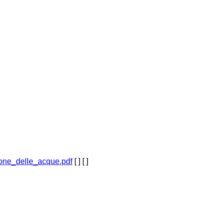
one_delle_acque.pdf
[ ]
[ ]