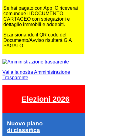
Se hai pagato con App IO riceverai
comunque il DOCUMENTO
CARTACEO con spiegazioni e
dettaglio immobili e addebiti.
Scansionando il QR code del
Documento/Avviso risulterà GIA
PAGATO
Vai alla nostra Amministrazione
Trasparente
Elezioni 2026
Nuovo piano
di classifica