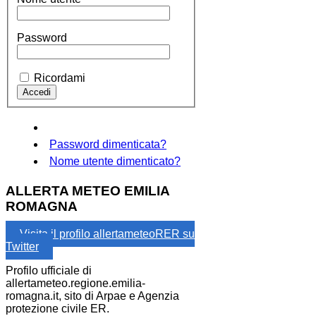
Password
Ricordami
Password dimenticata?
Nome utente dimenticato?
ALLERTA METEO EMILIA
ROMAGNA
Visita il profilo allertameteoRER su
Twitter
Profilo ufficiale di
allertameteo.regione.emilia-
romagna.it, sito di Arpae e Agenzia
protezione civile ER.