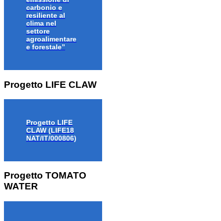
carbonio e
resiliente al
clima nel
settore
agroalimentare
e forestale”
Progetto LIFE CLAW
Progetto LIFE
CLAW (LIFE18
NAT/IT/000806)
Progetto TOMATO
WATER