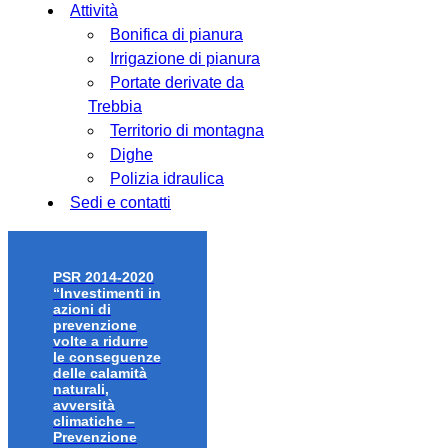
Attività
Bonifica di pianura
Irrigazione di pianura
Portate derivate da
Trebbia
Territorio di montagna
Dighe
Polizia idraulica
Sedi e contatti
PSR 2014-2020
“Investimenti in
azioni di
prevenzione
volte a ridurre
le conseguenze
delle calamità
naturali,
avversità
climatiche –
Prevenzione