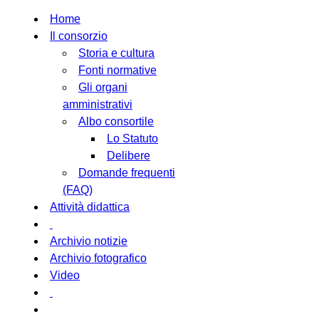
Home
Il consorzio
Storia e cultura
Fonti normative
Gli organi
amministrativi
Albo consortile
Lo Statuto
Delibere
Domande frequenti
(FAQ)
Attività didattica
Archivio notizie
Archivio fotografico
Video