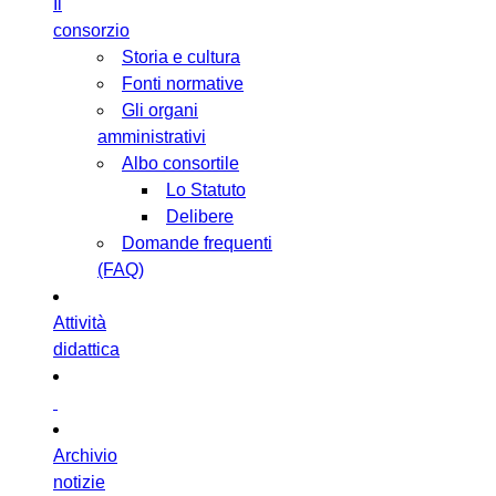
Il
consorzio
Storia e cultura
Fonti normative
Gli organi
amministrativi
Albo consortile
Lo Statuto
Delibere
Domande frequenti
(FAQ)
Attività
didattica
Archivio
notizie