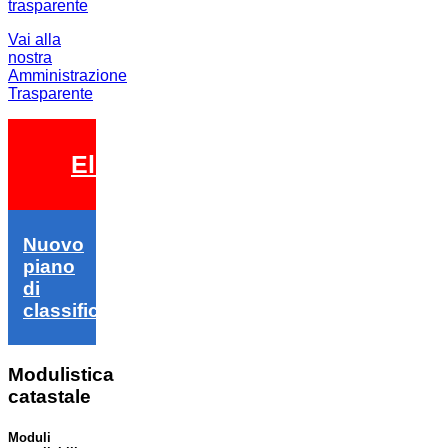
Vai alla
nostra
Amministrazione
Trasparente
Elezioni 2026
Nuovo
piano
di
classifica
Modulistica
catastale
Moduli