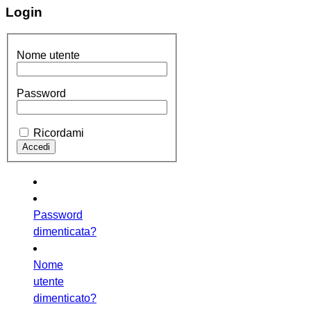
Login
Nome utente
Password
Ricordami
Password
dimenticata?
Nome
utente
dimenticato?