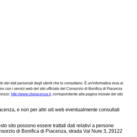
o dei dati personali degli utenti che lo consultano. È un'informativa resa ai
 con i servizi web del sito ufficiale del Consorzio di Bonifica di Piacenza
dirizzo:
http://www.cbpiacenza.it
, corrispondente alla pagina iniziale del sito
iacenza, e non per altri siti web eventualmente consultati
to sito possono essere trattati dati relativi a persone
l Consorzio di Bonifica di Piacenza, strada Val Nure 3, 29122