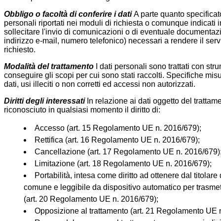
Obbligo o facoltà di conferire i dati
A parte quanto specificato 
personali riportati nei moduli di richiesta o comunque indicati 
sollecitare l'invio di comunicazioni o di eventuale documentazi
indirizzo e-mail, numero telefonico) necessari a rendere il serv
richiesto.
Modalità del trattamento
I dati personali sono trattati con st
conseguire gli scopi per cui sono stati raccolti. Specifiche mis
dati, usi illeciti o non corretti ed accessi non autorizzati.
Diritti degli interessati
In relazione ai dati oggetto del trattam
riconosciuto in qualsiasi momento il diritto di:
Accesso (art. 15 Regolamento UE n. 2016/679);
Rettifica (art. 16 Regolamento UE n. 2016/679);
Cancellazione (art. 17 Regolamento UE n. 2016/679)
Limitazione (art. 18 Regolamento UE n. 2016/679);
Portabilità, intesa come diritto ad ottenere dal titolare 
comune e leggibile da dispositivo automatico per trasmett
(art. 20 Regolamento UE n. 2016/679);
Opposizione al trattamento (art. 21 Regolamento UE 