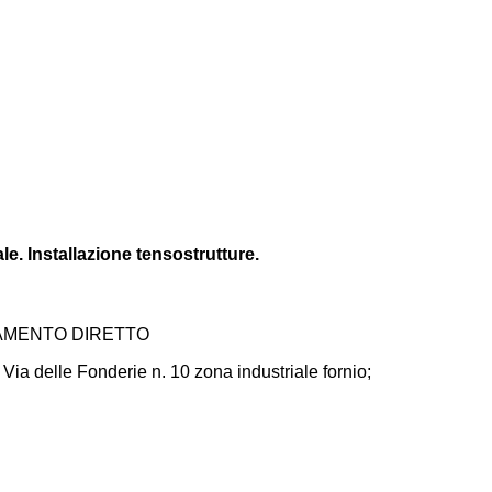
e. Installazione tensostrutture.
DAMENTO DIRETTO
Via delle Fonderie n. 10 zona industriale fornio;