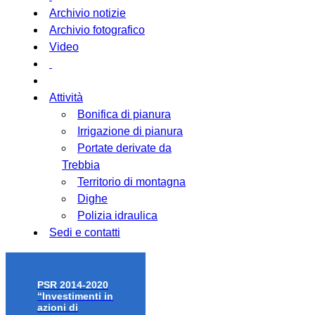
Archivio notizie
Archivio fotografico
Video
Attività
Bonifica di pianura
Irrigazione di pianura
Portate derivate da
Trebbia
Territorio di montagna
Dighe
Polizia idraulica
Sedi e contatti
PSR 2014-2020
“Investimenti in
azioni di