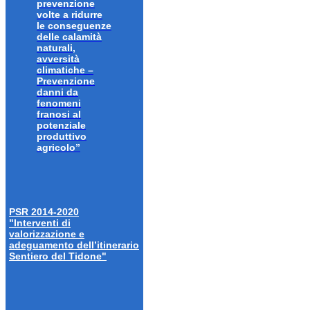
prevenzione
volte a ridurre
le conseguenze
delle calamità
naturali,
avversità
climatiche –
Prevenzione
danni da
fenomeni
franosi al
potenziale
produttivo
agricolo”
PSR 2014-2020
"Interventi di
valorizzazione e
adeguamento dell’itinerario
Sentiero del Tidone"