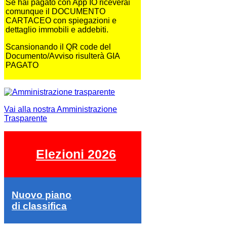
Se hai pagato con App IO riceverai
comunque il DOCUMENTO
CARTACEO con spiegazioni e
dettaglio immobili e addebiti.
Scansionando il QR code del
Documento/Avviso risulterà GIA
PAGATO
Vai alla nostra Amministrazione
Trasparente
Elezioni 2026
Nuovo piano
di classifica