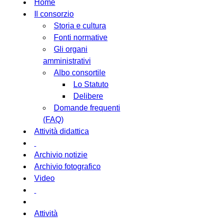
Home
Il consorzio
Storia e cultura
Fonti normative
Gli organi
amministrativi
Albo consortile
Lo Statuto
Delibere
Domande frequenti
(FAQ)
Attività didattica
Archivio notizie
Archivio fotografico
Video
Attività