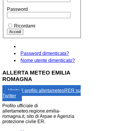
Password
Ricordami
Password dimenticata?
Nome utente dimenticato?
ALLERTA METEO EMILIA
ROMAGNA
Visita il profilo allertameteoRER su
Twitter
Profilo ufficiale di
allertameteo.regione.emilia-
romagna.it, sito di Arpae e Agenzia
protezione civile ER.