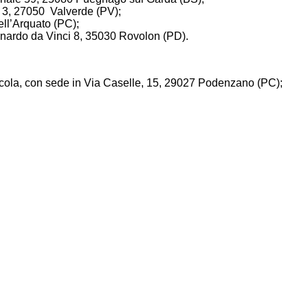
a 3, 27050 Valverde (PV);
ell’Arquato (PC);
eonardo da Vinci 8, 35030 Rovolon (PD).
icola, con sede in Via Caselle, 15, 29027 Podenzano (PC);