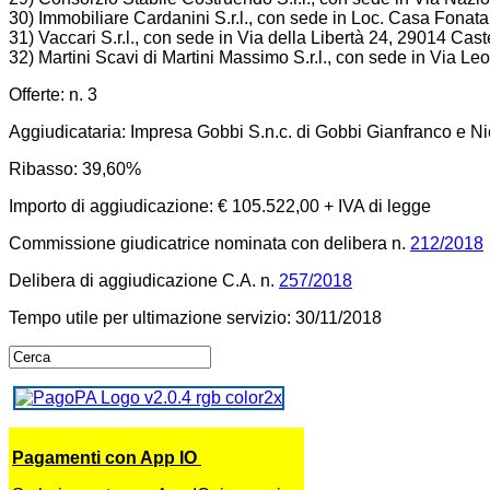
30) Immobiliare Cardanini S.r.l., con sede in Loc. Casa Fonat
31) Vaccari S.r.l., con sede in Via della Libertà 24, 29014 Cast
32) Martini Scavi di Martini Massimo S.r.l., con sede in Via L
Offerte: n. 3
Aggiudicataria: Impresa Gobbi S.n.c. di Gobbi Gianfranco e N
Ribasso: 39,60%
Importo di aggiudicazione: € 105.522,00 + IVA di legge
Commissione giudicatrice nominata con delibera n.
212/2018
Delibera di aggiudicazione C.A. n.
257/2018
Tempo utile per ultimazione servizio: 30/11/2018
Pagamenti con App IO