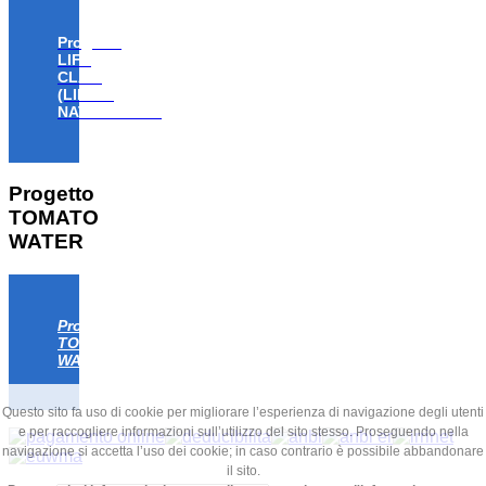
Progetto
LIFE
CLAW
(LIFE18
NAT/IT/000806)
Progetto
TOMATO
WATER
Progetto
TOMATO
WATER
Questo sito fa uso di cookie per migliorare l’esperienza di navigazione degli utenti
e per raccogliere informazioni sull’utilizzo del sito stesso. Proseguendo nella
navigazione si accetta l’uso dei cookie; in caso contrario è possibile abbandonare
il sito.