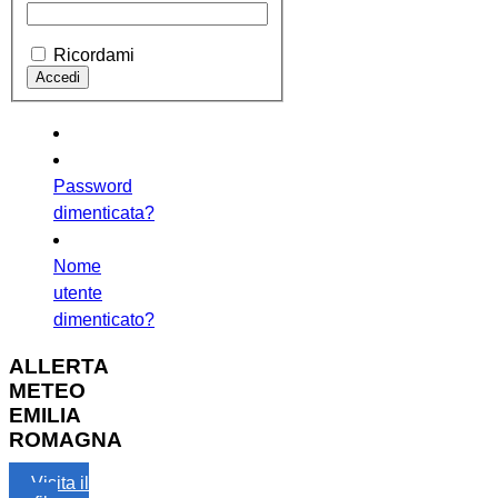
Ricordami
Password
dimenticata?
Nome
utente
dimenticato?
ALLERTA
METEO
EMILIA
ROMAGNA
Visita il