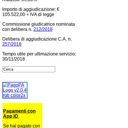
Importo di aggiudicazione: €
105.522,00 + IVA di legge
Commissione giudicatrice nominata
con delibera n.
212/2018
Delibera di aggiudicazione C.A. n.
257/2018
Tempo utile per ultimazione servizio:
30/11/2018
Pagamenti con
App IO
Se hai pagato con