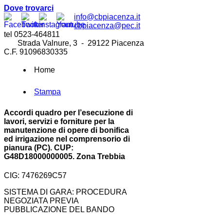
Dove trovarci
info@cbpiacenza.it
cbpiacenza@pec.it
tel 0523-464811
Strada Valnure, 3 - 29122 Piacenza
C.F. 91096830335
Home
Stampa
Accordi quadro per l’esecuzione di
lavori, servizi e forniture per la
manutenzione di opere di bonifica
ed irrigazione nel comprensorio di
pianura (PC). CUP:
G48D18000000005. Zona Trebbia
CIG: 7476269C57
SISTEMA DI GARA: PROCEDURA
NEGOZIATA PREVIA
PUBBLICAZIONE DEL BANDO