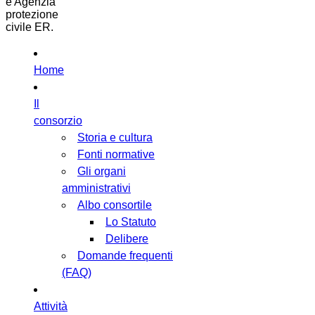
e Agenzia
protezione
civile ER.
Home
Il
consorzio
Storia e cultura
Fonti normative
Gli organi
amministrativi
Albo consortile
Lo Statuto
Delibere
Domande frequenti
(FAQ)
Attività