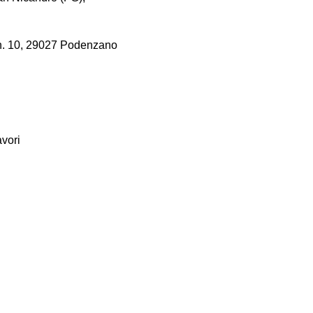
i n. 10, 29027 Podenzano
avori