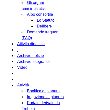
Gli organi
amministrativi
Albo consortile
Lo Statuto
Delibere
Domande frequenti
(FAQ)
Attività didattica
Archivio notizie
Archivio fotografico
Video
Attività
Bonifica di pianura
Irrigazione di pianura
Portate derivate da
Trebbia