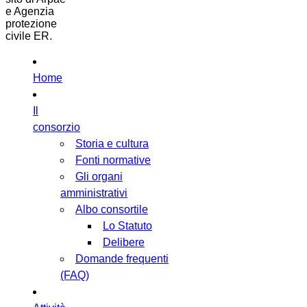
e Agenzia
protezione
civile ER.
Home
Il
consorzio
Storia e cultura
Fonti normative
Gli organi
amministrativi
Albo consortile
Lo Statuto
Delibere
Domande frequenti
(FAQ)