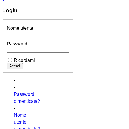
Login
Nome utente
Password
Ricordami
Password
dimenticata?
Nome
utente
dimenticato?