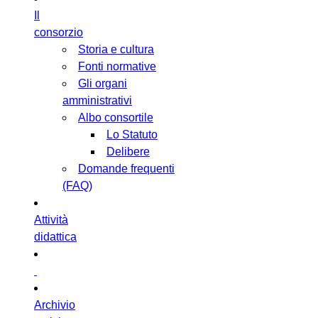
Il
consorzio
Storia e cultura
Fonti normative
Gli organi
amministrativi
Albo consortile
Lo Statuto
Delibere
Domande frequenti
(FAQ)
Attività
didattica
Archivio