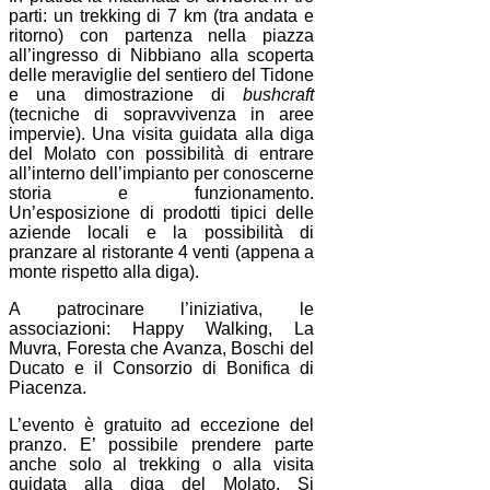
parti: un trekking di 7 km (tra andata e
ritorno) con partenza nella piazza
all’ingresso di Nibbiano alla scoperta
delle meraviglie del sentiero del Tidone
e una dimostrazione di
bushcraft
(tecniche di sopravvivenza in aree
impervie). Una visita guidata alla diga
del Molato con possibilità di entrare
all’interno dell’impianto per conoscerne
storia e funzionamento.
Un’esposizione di prodotti tipici delle
aziende locali e la possibilità di
pranzare al ristorante 4 venti (appena a
monte rispetto alla diga).
A patrocinare l’iniziativa, le
associazioni: Happy Walking, La
Muvra, Foresta che Avanza, Boschi del
Ducato e il Consorzio di Bonifica di
Piacenza.
L’evento è gratuito ad eccezione del
pranzo. E’ possibile prendere parte
anche solo al trekking o alla visita
guidata alla diga del Molato. Si