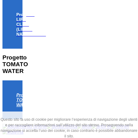
Progetto
LIFE
CLAW
(LIFE18
NAT/IT/000806)
Progetto
TOMATO
WATER
Progetto
TOMATO
WATER
Questo sito fa uso di cookie per migliorare l’esperienza di navigazione degli utenti
e per raccogliere informazioni sull’utilizzo del sito stesso. Proseguendo nella
navigazione si accetta l’uso dei cookie; in caso contrario è possibile abbandonare
il sito.