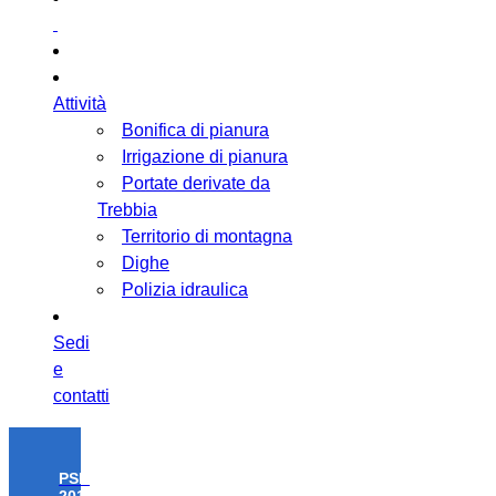
Attività
Bonifica di pianura
Irrigazione di pianura
Portate derivate da
Trebbia
Territorio di montagna
Dighe
Polizia idraulica
Sedi
e
contatti
PSR