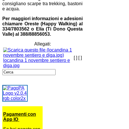
consigliano scarpe tra trekking, bastoni
e acqua.
Per maggiori informazioni e adesioni
chiamare Oreste (Happy Walking) al
334/7803562 o Elia (Ti Dono Questa
Valle) al 388/88856053.
Allegati:
[ ]
[ ]
locandina 1 novembre sentiero e
diga.jpg
Pagamenti con
App IO