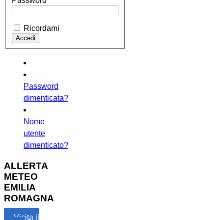
Password
Ricordami
Password
dimenticata?
Nome
utente
dimenticato?
ALLERTA
METEO
EMILIA
ROMAGNA
Visita il