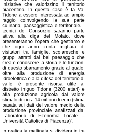
iniziative che valorizzino il territorio
piacentino. In questo caso è la Val
Tidone a essere interessata ad ampio
raggio coinvolgendo la sua parte
culinaria, paesaggistica e territoriale. I
tecnici del Consorzio saranno parte
attiva alla diga del Molato, dove
presenteranno l’opera che gestiamo e
che ogni anno conta migliaia di
visitatori tra famiglie, scolaresche e
gruppi attratti dal bel paesaggio che
crea e conoscere la storia e le funzioni
di questo sbarramento grazie al quale,
oltre alla produzione di energia
idroelettrica e alla difesa del territorio di
valle, è presente risorsa utile al
distretto irriguo Tidone (3200 ettari) e
alla produzione agricola dal valore
stimato di circa 14 milioni di euro (stima
basata sui dati del valore medio della
produzione provinciale analizzati dal
Laboratorio di Economia Locale –
Università Cattolica di Piacenza)”.
In pratica la mattinata si dividerà in tre