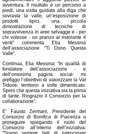
avventura. Il risultato è un percorso a
piedi, una visita guidata alla diga che
sovrasta la valle, un’esposizione di
prodotti tipici, una piccola
dimostrazione di tecniche di
sopravvivenza in aree selvagge e - per
chi volesse - un pranzo al ristorante 4
venti” commenta Elia Messina
dell’associazione “Ti Dono Questa
Valle”.
Continua, Elia Messina: “In qualità di
fondatore dell’associazione - e
dell’omonima pagina social- mi
prefiggo l’obiettivo di valorizzare la Val
Tidone, territorio a volte dimenticato.
Spero che questa iniziativa sia la prima
di tante. Ringrazio il Consorzio per la
collaborazione”.
E’ Fausto Zermani, Presidente del
Consorzio di Bonifica di Piacenza a
proseguire spiegando il ruolo del
Consorzio all’interno dell’iniziativa:
“Siamo sempre lieti di patrocinare