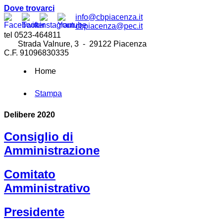
Dove trovarci
info@cbpiacenza.it
cbpiacenza@pec.it
tel 0523-464811
Strada Valnure, 3 - 29122 Piacenza
C.F. 91096830335
Home
Stampa
Delibere 2020
Consiglio di
Amministrazione
Comitato
Amministrativo
Presidente