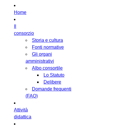
Home
Il
consorzio
Storia e cultura
Fonti normative
Gli organi
amministrativi
Albo consortile
Lo Statuto
Delibere
Domande frequenti
(FAQ)
Attività
didattica