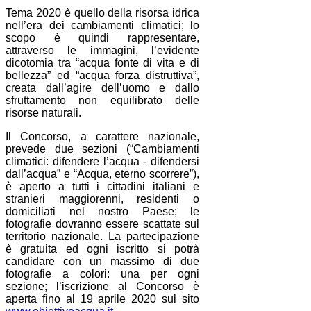
Tema 2020 è quello della risorsa idrica
nell’era dei cambiamenti climatici;
lo
scopo è quindi rappresentare,
attraverso le immagini, l’evidente
dicotomia tra “acqua fonte di vita e di
bellezza” ed “acqua forza distruttiva”,
creata dall’agire dell’uomo e dallo
sfruttamento non equilibrato delle
risorse naturali.
Il Concorso, a carattere nazionale,
prevede due sezioni (“Cambiamenti
climatici: difendere l’acqua - difendersi
dall’acqua” e “Acqua, eterno scorrere”)
,
è aperto a tutti i cittadini italiani e
stranieri maggiorenni, residenti o
domiciliati nel nostro Paese; le
fotografie dovranno essere scattate sul
territorio nazionale. La partecipazione
è gratuita ed ogni iscritto si potrà
candidare con un massimo di due
fotografie a colori: una per ogni
sezione; l’iscrizione al Concorso è
aperta fino al 19 aprile 2020 sul sito