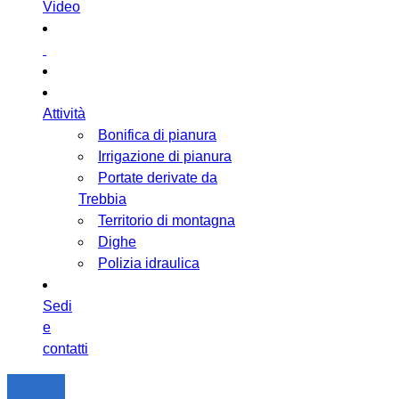
Video
Attività
Bonifica di pianura
Irrigazione di pianura
Portate derivate da
Trebbia
Territorio di montagna
Dighe
Polizia idraulica
Sedi
e
contatti