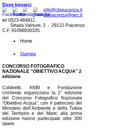
Dove trovarci
info@cbpiacenza.it
cbpiacenza@pec.it
tel 0523-464811
Strada Valnure, 3 - 29122 Piacenza
C.F. 91096830335
Home
Stampa
CONCORSO FOTOGRAFICO
NAZIONALE “OBIETTIVO ACQUA” 2
edizione
Coldiretti, ANBI e Fondazione
UniVerde organizzano la 2° edizione
del Concorso Fotografico Nazionale
“Obiettivo Acqua”, con il patrocinio del
Ministero dell’Ambiente e della Tutela
del Territorio e del Mare;
alla prima
edizione hanno partecipato oltre 300
opere.