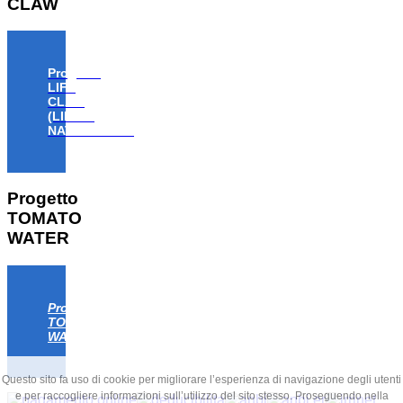
CLAW
Progetto
LIFE
CLAW
(LIFE18
NAT/IT/000806)
Progetto
TOMATO
WATER
Progetto
TOMATO
WATER
Questo sito fa uso di cookie per migliorare l’esperienza di navigazione degli utenti
e per raccogliere informazioni sull’utilizzo del sito stesso. Proseguendo nella