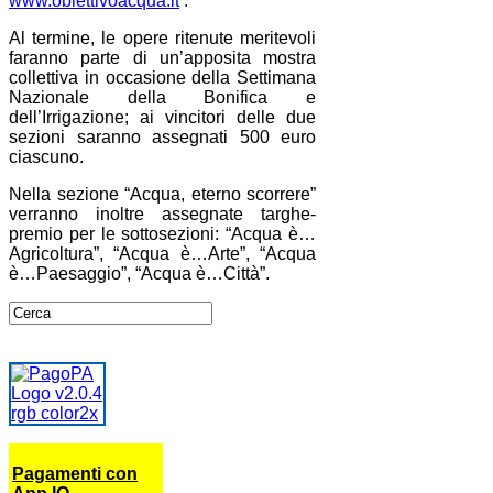
www.obiettivoacqua.it
.
Al termine, le opere ritenute meritevoli
faranno parte di un’apposita mostra
collettiva in occasione della Settimana
Nazionale della Bonifica e
dell’Irrigazione; ai vincitori delle due
sezioni saranno assegnati 500 euro
ciascuno.
Nella sezione “Acqua, eterno scorrere”
verranno inoltre assegnate targhe-
premio per le sottosezioni: “Acqua è…
Agricoltura”, “Acqua è…Arte”, “Acqua
è…Paesaggio”, “Acqua è…Città”.
Pagamenti con