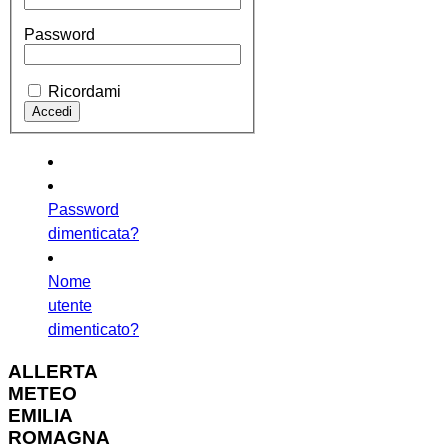
Password
Ricordami
Password
dimenticata?
Nome
utente
dimenticato?
ALLERTA
METEO
EMILIA
ROMAGNA