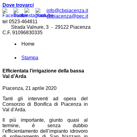
Dove trovarci
info@cbpiacenza.it
cbpiacenza@pec.it
tel 0523-464811
Strada Valnure, 3 - 29122 Piacenza
C.F. 91096830335
Home
Stampa
Efficientata l’irrigazione della bassa
Val d’Arda
Piacenza, 21 aprile 2020
Tanti gli interventi ad opera del
Consorzio di Bonifica di Piacenza in
Val d’Arda.
Il più importante, giunto quasi al
termine, è senza dubbio
l’efficientamento dell’impianto idrovoro
di sollevamento di San Nazzaro in