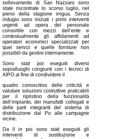
sollevamento di San Nazzaro sono
state riscontrate lo scorso luglio, nel
pieno della stagione irrigua. Senza
indugio sono iniziati i primi interventi
urgenti ad opera del personale
consortile con mezzi dell’ente e
contestualmente gli affidamenti ad
operatori economici specializzati per
quei servizi e quelle forniture non
possibili da gestire internamente.
Sono stati poi eseguiti diversi
sopralluoghi congiunti con i tecnici di
AIPO al fine di condividere il
quadro conoscitivo delle criticità e
valutare soluzioni costruttive praticabili
per il ripristino della funzionalità
dell’impianto, dei manufatti collegati e
delle parti integranti del sistema di
distribuzione dal Po alle campagne
vicine.
Da lì in poi sono stati eseguiti gli
interventi di sostituzione e