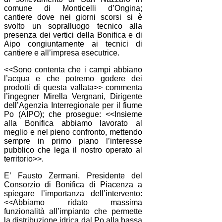
comune di Monticelli d’Ongina;
cantiere dove nei giorni scorsi si è
svolto un sopralluogo tecnico alla
presenza dei vertici della Bonifica e di
Aipo congiuntamente ai tecnici di
cantiere e all’impresa esecutrice.
<<Sono contenta che i campi abbiano
l’acqua e che potremo godere dei
prodotti di questa vallata>> commenta
l’ingegner Mirella Vergnani, Dirigente
dell’Agenzia Interregionale per il fiume
Po (AIPO); che prosegue: <<Insieme
alla Bonifica abbiamo lavorato al
meglio e nel pieno confronto, mettendo
sempre in primo piano l’interesse
pubblico che lega il nostro operato al
territorio>>.
E’ Fausto Zermani, Presidente del
Consorzio di Bonifica di Piacenza a
spiegare l’importanza dell’intervento:
<<Abbiamo ridato massima
funzionalità all’impianto che permette
la distribuzione idrica dal Po alla bassa