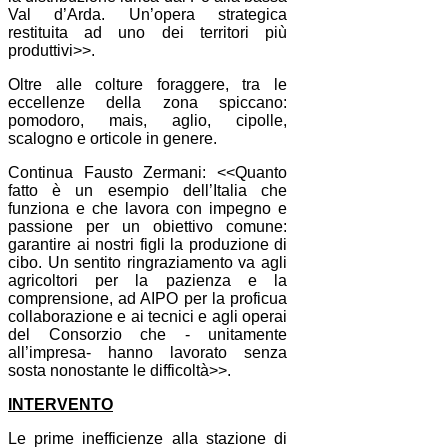
Val d’Arda. Un’opera strategica
restituita ad uno dei territori più
produttivi>>.
Oltre alle colture foraggere, tra le
eccellenze della zona spiccano:
pomodoro, mais, aglio, cipolle,
scalogno e orticole in genere.
Continua Fausto Zermani: <<Quanto
fatto è un esempio dell’Italia che
funziona e che lavora con impegno e
passione per un obiettivo comune:
garantire ai nostri figli la produzione di
cibo. Un sentito ringraziamento va agli
agricoltori per la pazienza e la
comprensione, ad AIPO per la proficua
collaborazione e ai tecnici e agli operai
del Consorzio che - unitamente
all’impresa- hanno lavorato senza
sosta nonostante le difficoltà>>.
INTERVENTO
Le prime inefficienze alla stazione di