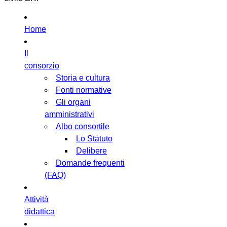
Home
Il
consorzio
Storia e cultura
Fonti normative
Gli organi
amministrativi
Albo consortile
Lo Statuto
Delibere
Domande frequenti
(FAQ)
Attività
didattica