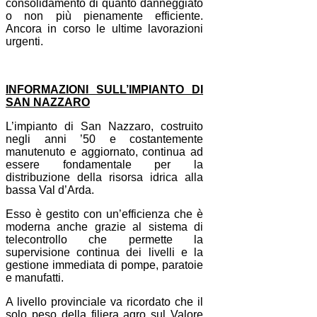
consolidamento di quanto danneggiato
o non più pienamente efficiente.
Ancora in corso le ultime lavorazioni
urgenti.
INFORMAZIONI SULL’IMPIANTO DI
SAN NAZZARO
L’impianto di San Nazzaro, costruito
negli anni ’50 e costantemente
manutenuto e aggiornato, continua ad
essere fondamentale per la
distribuzione della risorsa idrica alla
bassa Val d’Arda.
Esso è gestito con un’efficienza che è
moderna anche grazie al sistema di
telecontrollo che permette la
supervisione continua dei livelli e la
gestione immediata di pompe, paratoie
e manufatti.
A livello provinciale va ricordato che il
solo peso della filiera agro sul Valore