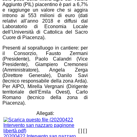
Aggiunto (PIL) piacentino è pari a 6,7%
e raggiunge un valore che si aggira
introno ai 553 milioni di euro (dati
relativi all’anno 2018 e diffusi dal
Laboratorio di Economia Locale
dell’Università di Cattolica del Sacro
Cuore di Piacenza).
Presenti al sopralluogo in cantiere: per
il Consorzio, Fausto Zermani
(Presidente), Paolo Calandri (Vice
Presidente), Giampiero Cremonesi
(Amministratore), Angela Zerga
(Direttore Generale), Danilo Savi
(tecnico responsabile della zona Arda).
Per AIPO, Mirella Vergnani (Dirigente
territoriale dell’Emila Ovest), Carlo
Romano (tecnico della zona di
Piacenza).
Allegati:
[ ]
[ ]
20200422 Intervento san nazzaro