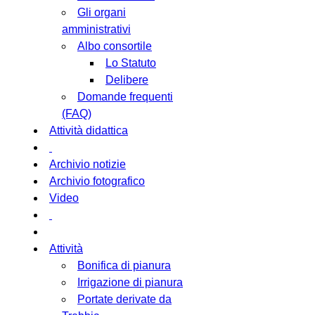
Gli organi
amministrativi
Albo consortile
Lo Statuto
Delibere
Domande frequenti
(FAQ)
Attività didattica
Archivio notizie
Archivio fotografico
Video
Attività
Bonifica di pianura
Irrigazione di pianura
Portate derivate da