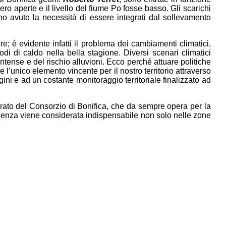
ro aperte e il livello del fiume Po fosse basso. Gli scarichi
o avuto la necessità di essere integrati dal sollevamento
re; è evidente infatti il problema dei cambiamenti climatici,
di di caldo nella bella stagione. Diversi scenari climatici
intense e del rischio alluvioni. Ecco perché attuare politiche
l’unico elemento vincente per il nostro territorio attraverso
gini e ad un costante monitoraggio territoriale finalizzato ad
rato del Consorzio di Bonifica, che da sempre opera per la
resenza viene considerata indispensabile non solo nelle zone