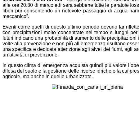
alle ore 20.30 di mercoledì sera sebbene tutte le paratoie fosse
liberi pur consentendo un notevole passaggio di acqua hann
meccanico”.
Eventi come quelli di questo ultimo periodo devono far riflette
con precipitazioni molto concentrate nel tempo e lunghi perio
futuri indicano una probabilità di aumento delle precipitazioni 
volte alla prevenzione e non più all’emergenza risultano essere 
una specifica e dedicata attenzione agli alvei dei fiumi, agli ar
un’attività di prevenzione.
In questo clima di emergenza acquista quindi più valore l’ope
difesa del suolo e la gestione delle risorse idriche e la cui p
agricole, ma anche in quelle urbanizzate.