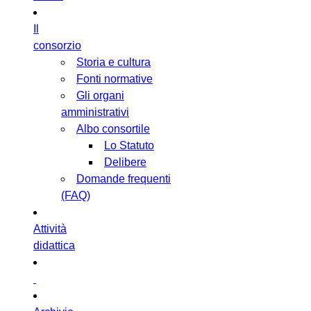
Il
consorzio
Storia e cultura
Fonti normative
Gli organi
amministrativi
Albo consortile
Lo Statuto
Delibere
Domande frequenti
(FAQ)
Attività
didattica