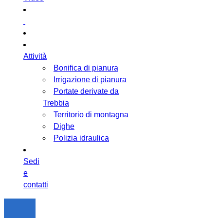
Attività
Bonifica di pianura
Irrigazione di pianura
Portate derivate da
Trebbia
Territorio di montagna
Dighe
Polizia idraulica
Sedi
e
contatti