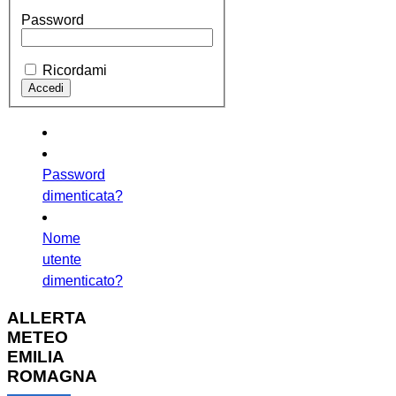
Password
Ricordami
Password
dimenticata?
Nome
utente
dimenticato?
ALLERTA
METEO
EMILIA
ROMAGNA