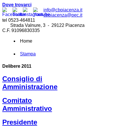
Dove trovarci
info@cbpiacenza.it
cbpiacenza@pec.it
tel 0523-464811
Strada Valnure, 3 - 29122 Piacenza
C.F. 91096830335
Home
Stampa
Delibere 2011
Consiglio di
Amministrazione
Comitato
Amministrativo
Presidente