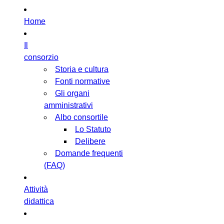
Home
Il
consorzio
Storia e cultura
Fonti normative
Gli organi
amministrativi
Albo consortile
Lo Statuto
Delibere
Domande frequenti
(FAQ)
Attività
didattica