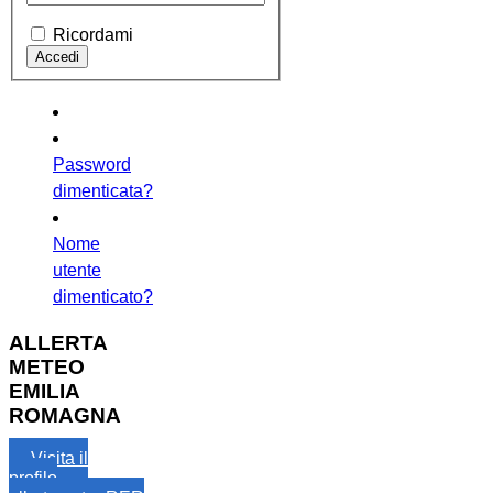
Ricordami
Password
dimenticata?
Nome
utente
dimenticato?
ALLERTA
METEO
EMILIA
ROMAGNA
Visita il
profilo