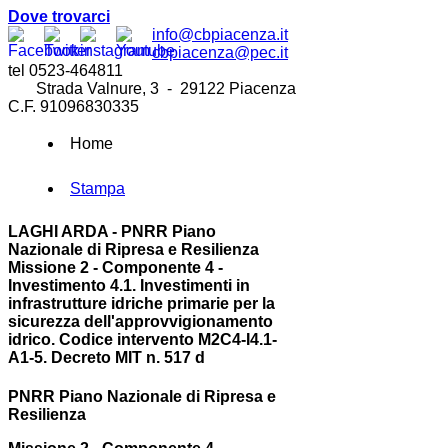
Dove trovarci
info@cbpiacenza.it
cbpiacenza@pec.it
tel 0523-464811
Strada Valnure, 3 - 29122 Piacenza
C.F. 91096830335
Home
Stampa
LAGHI ARDA - PNRR Piano
Nazionale di Ripresa e Resilienza
Missione 2 - Componente 4 -
Investimento 4.1. Investimenti in
infrastrutture idriche primarie per la
sicurezza dell'approvvigionamento
idrico. Codice intervento M2C4-I4.1-
A1-5. Decreto MIT n. 517 d
PNRR Piano Nazionale di Ripresa e
Resilienza