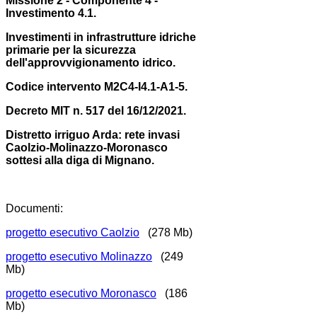
Missione 2 - Componente 4 -
Investimento 4.1.
Investimenti in infrastrutture idriche
primarie per la sicurezza
dell'approvvigionamento idrico.
Codice intervento M2C4-I4.1-A1-5.
Decreto MIT n. 517 del 16/12/2021.
Distretto irriguo Arda: rete invasi
Caolzio-Molinazzo-Moronasco
sottesi alla diga di Mignano.
Documenti:
progetto esecutivo Caolzio
(278 Mb)
progetto esecutivo Molinazzo
(249
Mb)
progetto esecutivo Moronasco
(186
Mb)