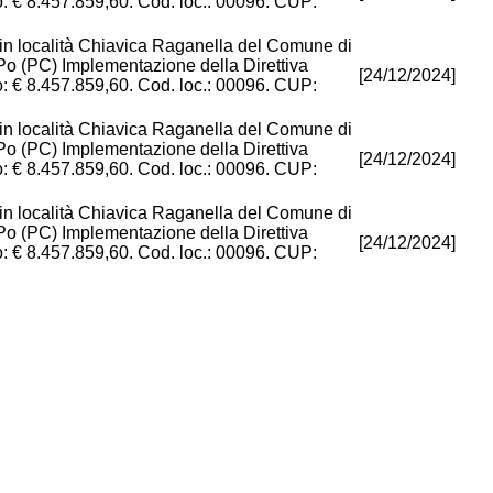
: € 8.457.859,60. Cod. loc.: 00096. CUP:
 in località Chiavica Raganella del Comune di
Po (PC) Implementazione della Direttiva
[24/12/2024]
: € 8.457.859,60. Cod. loc.: 00096. CUP:
 in località Chiavica Raganella del Comune di
Po (PC) Implementazione della Direttiva
[24/12/2024]
: € 8.457.859,60. Cod. loc.: 00096. CUP:
 in località Chiavica Raganella del Comune di
Po (PC) Implementazione della Direttiva
[24/12/2024]
: € 8.457.859,60. Cod. loc.: 00096. CUP: