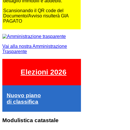
dettaglio immobili e addebiti.
Scansionando il QR code del
Documento/Avviso risulterà GIA
PAGATO
Vai alla nostra Amministrazione
Trasparente
Elezioni 2026
Nuovo piano
di classifica
Modulistica catastale