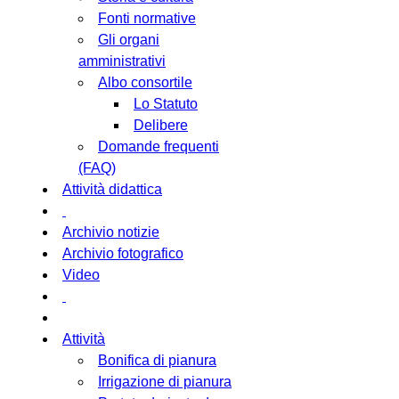
Fonti normative
Gli organi
amministrativi
Albo consortile
Lo Statuto
Delibere
Domande frequenti
(FAQ)
Attività didattica
Archivio notizie
Archivio fotografico
Video
Attività
Bonifica di pianura
Irrigazione di pianura