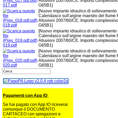
Alluvioni 2007/60/CE. Importo complessivo
017.pdf
G65B1]
[Nuovo impianto idraulico di sollevamento
Calendasco sull'argine maestro del fiume 
Alluvioni 2007/60/CE. Importo complessivo
018.pdf
G65B1]
[Nuovo impianto idraulico di sollevamento
Calendasco sull'argine maestro del fiume 
Alluvioni 2007/60/CE. Importo complessivo
019.pdf
G65B1]
[Nuovo impianto idraulico di sollevamento
Calendasco sull'argine maestro del fiume 
Alluvioni 2007/60/CE. Importo complessivo
020.pdf
G65B1]
Pagamenti con App IO
Se hai pagato con App IO riceverai
comunque il DOCUMENTO
CARTACEO con spiegazioni e