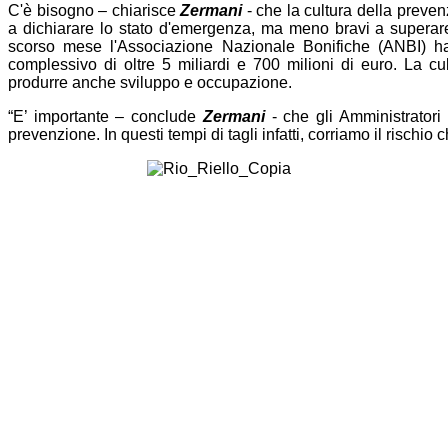
C'è bisogno – chiarisce
Zermani
- che la cultura della preve
a dichiarare lo stato d'emergenza, ma meno bravi a superare 
scorso mese l'Associazione Nazionale Bonifiche (ANBI) ha
complessivo di oltre 5 miliardi e 700 milioni di euro. La cu
produrre anche sviluppo e occupazione.
“E’ importante – conclude
Zermani
- che gli Amministratori 
prevenzione. In questi tempi di tagli infatti, corriamo il rischio 