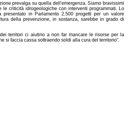
nzione prevalga su quella dell'emergenza. Siamo bravissimi
le criticità idrogeologiche con interventi programmati. Lo
 presentato in Parlamento 2.500 progetti per un valore
ltura della prevenzione, in sostanza, sarebbe in grado di
dei territori ci aiutino a non far mancare le risorse per la
che si faccia cassa sottraendo soldi alla cura del territorio”.