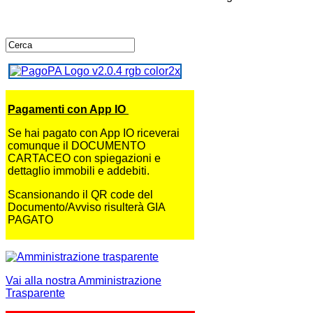
Pagamenti con App IO
Se hai pagato con App IO riceverai
comunque il DOCUMENTO
CARTACEO con spiegazioni e
dettaglio immobili e addebiti.
Scansionando il QR code del
Documento/Avviso risulterà GIA
PAGATO
Vai alla nostra Amministrazione
Trasparente