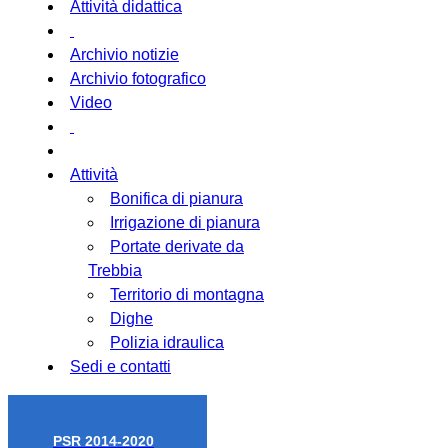
Attività didattica
Archivio notizie
Archivio fotografico
Video
Attività
Bonifica di pianura
Irrigazione di pianura
Portate derivate da
Trebbia
Territorio di montagna
Dighe
Polizia idraulica
Sedi e contatti
PSR 2014-2020