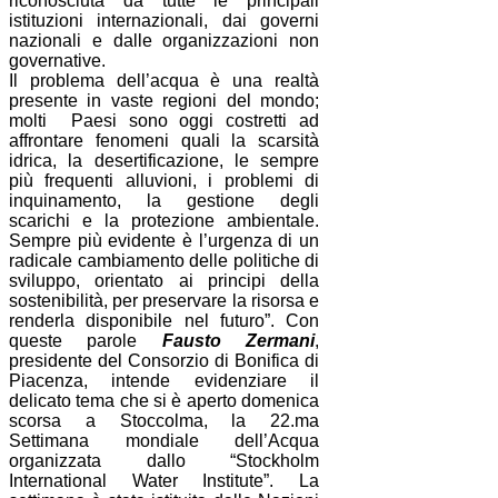
riconosciuta da tutte le principali
istituzioni internazionali, dai governi
nazionali e dalle organizzazioni non
governative.
Il problema dell’acqua è una realtà
presente in vaste regioni del mondo;
molti Paesi sono oggi costretti ad
affrontare fenomeni quali la scarsità
idrica, la desertificazione, le sempre
più frequenti alluvioni, i problemi di
inquinamento, la gestione degli
scarichi e la protezione ambientale.
Sempre più evidente è l’urgenza di un
radicale cambiamento delle politiche di
sviluppo, orientato ai principi della
sostenibilità, per preservare la risorsa e
renderla disponibile nel futuro”. Con
queste parole
Fausto Zermani
,
presidente del Consorzio di Bonifica di
Piacenza, intende evidenziare il
delicato tema che si è aperto domenica
scorsa a Stoccolma, la 22.ma
Settimana mondiale dell’Acqua
organizzata dallo “Stockholm
International Water Institute”. La