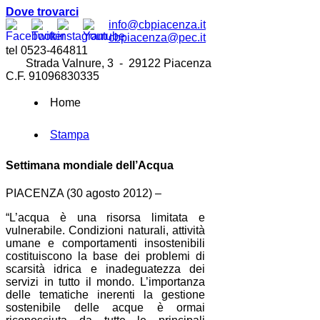
Dove trovarci
info@cbpiacenza.it
cbpiacenza@pec.it
tel 0523-464811
Strada Valnure, 3 - 29122 Piacenza
C.F. 91096830335
Home
Stampa
Settimana mondiale dell’Acqua
PIACENZA (30 agosto 2012) –
“L’acqua è una risorsa limitata e
vulnerabile. Condizioni naturali, attività
umane e comportamenti insostenibili
costituiscono la base dei problemi di
scarsità idrica e inadeguatezza dei
servizi in tutto il mondo. L’importanza
delle tematiche inerenti la gestione
sostenibile delle acque è ormai