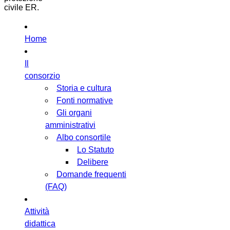
civile ER.
Home
Il
consorzio
Storia e cultura
Fonti normative
Gli organi
amministrativi
Albo consortile
Lo Statuto
Delibere
Domande frequenti
(FAQ)
Attività
didattica