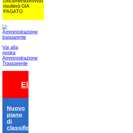
Documento/Avviso
risulterà GIA
PAGATO
Vai alla
nostra
Amministrazione
Trasparente
Elezioni 2026
Nuovo
piano
di
classifica