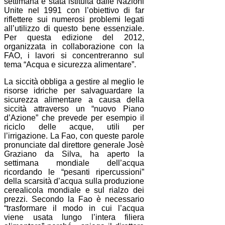
settimana è stata istituita dalle Nazioni
Unite nel 1991 con l’obiettivo di far
riflettere sui numerosi problemi legati
all’utilizzo di questo bene essenziale.
Per questa edizione del 2012,
organizzata in collaborazione con la
FAO, i lavori si concentreranno sul
tema “Acqua e sicurezza alimentare”.
La siccità obbliga a gestire al meglio le
risorse idriche per salvaguardare la
sicurezza alimentare a causa della
siccità attraverso un “nuovo Piano
d’Azione” che prevede per esempio il
riciclo delle acque, utili per
l’irrigazione. La Fao, con queste parole
pronunciate dal direttore generale Josè
Graziano da Silva, ha aperto la
settimana mondiale dell’acqua
ricordando le “pesanti ripercussioni”
della scarsità d’acqua sulla produzione
cerealicola mondiale e sul rialzo dei
prezzi. Secondo la Fao è necessario
“trasformare il modo in cui l’acqua
viene usata lungo l’intera filiera