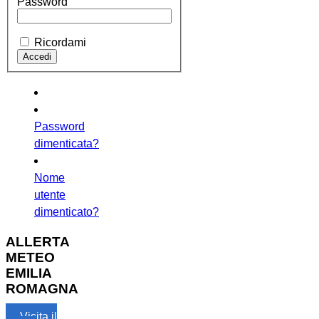
Password
Ricordami
Password
dimenticata?
Nome
utente
dimenticato?
ALLERTA
METEO
EMILIA
ROMAGNA
Visita il