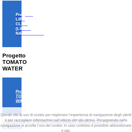
Progetto
LIFE
CLAW
(LIFE18
NAT/IT/000806)
Progetto
TOMATO
WATER
Progetto
TOMATO
WATER
Questo sito fa uso di cookie per migliorare l’esperienza di navigazione degli utenti
e per raccogliere informazioni sull’utilizzo del sito stesso. Proseguendo nella
navigazione si accetta l’uso dei cookie; in caso contrario è possibile abbandonare
il sito.