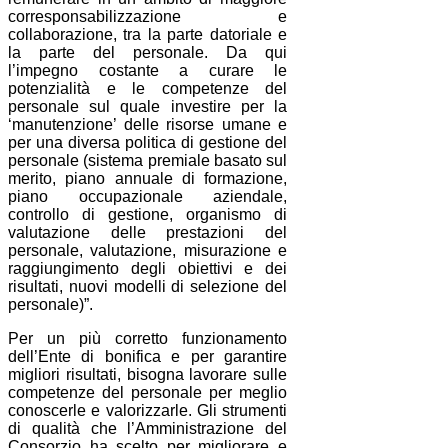
corresponsabilizzazione e
collaborazione, tra la parte datoriale e
la parte del personale. Da qui
l’impegno costante a curare le
potenzialità e le competenze del
personale sul quale investire per la
‘manutenzione’ delle risorse umane e
per una diversa politica di gestione del
personale (sistema premiale basato sul
merito, piano annuale di formazione,
piano occupazionale aziendale,
controllo di gestione, organismo di
valutazione delle prestazioni del
personale, valutazione, misurazione e
raggiungimento degli obiettivi e dei
risultati, nuovi modelli di selezione del
personale)”.
Per un più corretto funzionamento
dell’Ente di bonifica e per garantire
migliori risultati, bisogna lavorare sulle
competenze del personale per meglio
conoscerle e valorizzarle. Gli strumenti
di qualità che l’Amministrazione del
Consorzio ha scelto per migliorare e