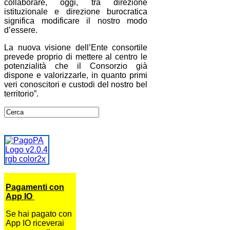
collaborare, oggi, tra direzione
istituzionale e direzione burocratica
significa modificare il nostro modo
d’essere.
La nuova visione dell’Ente consortile
prevede proprio di mettere al centro le
potenzialità che il Consorzio già
dispone e valorizzarle, in quanto primi
veri conoscitori e custodi del nostro bel
territorio”.
Pagamenti con
App IO
Se hai pagato con
App IO riceverai