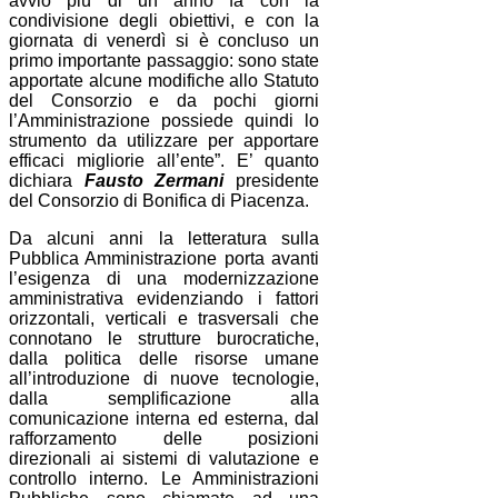
avvio più di un anno fa con la
condivisione degli obiettivi, e con la
giornata di venerdì si è concluso un
primo importante passaggio: sono state
apportate alcune modifiche allo Statuto
del Consorzio e da pochi giorni
l’Amministrazione possiede quindi lo
strumento da utilizzare per apportare
efficaci migliorie all’ente”. E’ quanto
dichiara
Fausto Zermani
presidente
del Consorzio di Bonifica di Piacenza.
Da alcuni anni la letteratura sulla
Pubblica Amministrazione porta avanti
l’esigenza di una modernizzazione
amministrativa evidenziando i fattori
orizzontali, verticali e trasversali che
connotano le strutture burocratiche,
dalla politica delle risorse umane
all’introduzione di nuove tecnologie,
dalla semplificazione alla
comunicazione interna ed esterna, dal
rafforzamento delle posizioni
direzionali ai sistemi di valutazione e
controllo interno. Le Amministrazioni