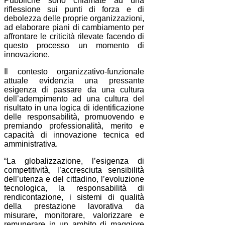
Pubbliche sono chiamate ad una
riflessione sui punti di forza e di
debolezza delle proprie organizzazioni,
ad elaborare piani di cambiamento per
affrontare le criticità rilevate facendo di
questo processo un momento di
innovazione.
Il contesto organizzativo-funzionale
attuale evidenzia una pressante
esigenza di passare da una cultura
dell’adempimento ad una cultura del
risultato in una logica di identificazione
delle responsabilità, promuovendo e
premiando professionalità, merito e
capacità di innovazione tecnica ed
amministrativa.
“La globalizzazione, l’esigenza di
competitività, l’accresciuta sensibilità
dell’utenza e del cittadino, l’evoluzione
tecnologica, la responsabilità di
rendicontazione, i sistemi di qualità
della prestazione lavorativa da
misurare, monitorare, valorizzare e
remunerare in un ambito di maggiore