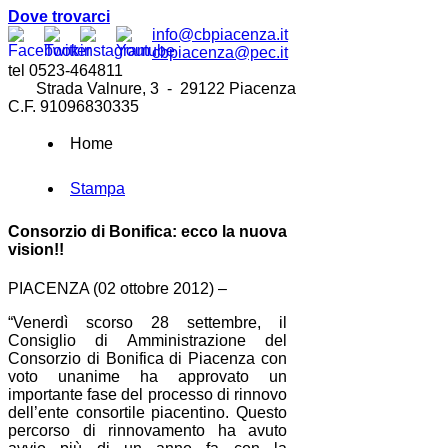
Dove trovarci
info@cbpiacenza.it
cbpiacenza@pec.it
tel 0523-464811
Strada Valnure, 3 - 29122 Piacenza
C.F. 91096830335
Home
Stampa
Consorzio di Bonifica: ecco la nuova
vision!!
PIACENZA (02 ottobre 2012) –
“Venerdì scorso 28 settembre, il
Consiglio di Amministrazione del
Consorzio di Bonifica di Piacenza con
voto unanime ha approvato un
importante fase del processo di rinnovo
dell’ente consortile piacentino. Questo
percorso di rinnovamento ha avuto