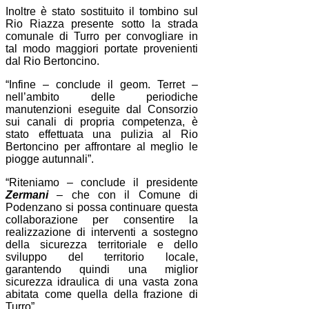
Inoltre è stato sostituito il tombino sul
Rio Riazza presente sotto la strada
comunale di Turro per convogliare in
tal modo maggiori portate provenienti
dal Rio Bertoncino.
“Infine – conclude il geom. Terret –
nell’ambito delle periodiche
manutenzioni eseguite dal Consorzio
sui canali di propria competenza, è
stato effettuata una pulizia al Rio
Bertoncino per affrontare al meglio le
piogge autunnali”.
“Riteniamo – conclude il presidente
Zermani
– che con il Comune di
Podenzano si possa continuare questa
collaborazione per consentire la
realizzazione di interventi a sostegno
della sicurezza territoriale e dello
sviluppo del territorio locale,
garantendo quindi una miglior
sicurezza idraulica di una vasta zona
abitata come quella della frazione di
Turro”.