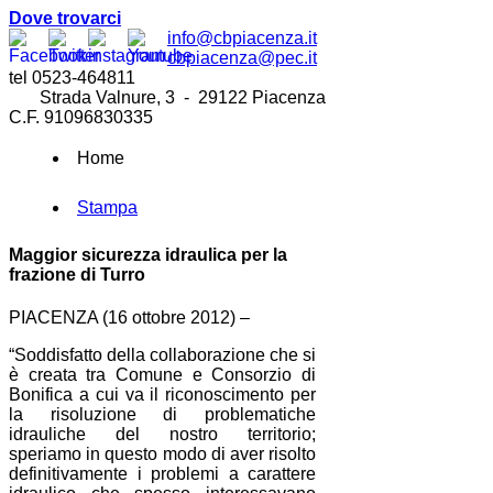
Dove trovarci
info@cbpiacenza.it
cbpiacenza@pec.it
tel 0523-464811
Strada Valnure, 3 - 29122 Piacenza
C.F. 91096830335
Home
Stampa
Maggior sicurezza idraulica per la
frazione di Turro
PIACENZA (16 ottobre 2012) –
“Soddisfatto della collaborazione che si
è creata tra Comune e Consorzio di
Bonifica a cui va il riconoscimento per
la risoluzione di problematiche
idrauliche del nostro territorio;
speriamo in questo modo di aver risolto
definitivamente i problemi a carattere