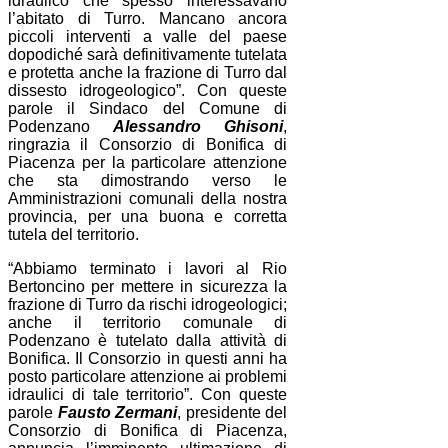
idraulico che spesso interessavano
l’abitato di Turro. Mancano ancora
piccoli interventi a valle del paese
dopodiché sarà definitivamente tutelata
e protetta anche la frazione di Turro dal
dissesto idrogeologico”. Con queste
parole il Sindaco del Comune di
Podenzano
Alessandro Ghisoni
,
ringrazia il Consorzio di Bonifica di
Piacenza per la particolare attenzione
che sta dimostrando verso le
Amministrazioni comunali della nostra
provincia, per una buona e corretta
tutela del territorio.
“Abbiamo terminato i lavori al Rio
Bertoncino per mettere in sicurezza la
frazione di Turro da rischi idrogeologici;
anche il territorio comunale di
Podenzano è tutelato dalla attività di
Bonifica. Il Consorzio in questi anni ha
posto particolare attenzione ai problemi
idraulici di tale territorio”. Con queste
parole
Fausto Zermani
, presidente del
Consorzio di Bonifica di Piacenza,