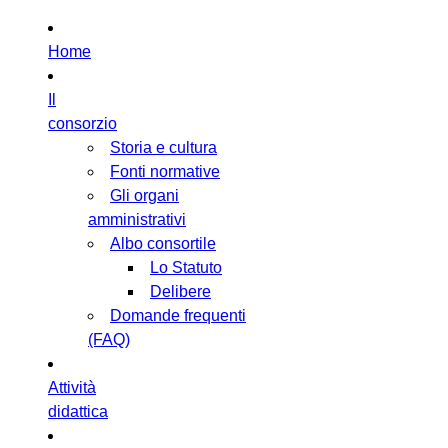
Home
Il
consorzio
Storia e cultura
Fonti normative
Gli organi
amministrativi
Albo consortile
Lo Statuto
Delibere
Domande frequenti
(FAQ)
Attività
didattica