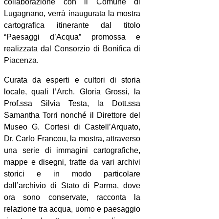
collaborazione con il Comune di
Lugagnano, verrà inaugurata la mostra
cartografica itinerante dal titolo
“Paesaggi d’Acqua” promossa e
realizzata dal Consorzio di Bonifica di
Piacenza.
Curata da esperti e cultori di storia
locale, quali l’Arch. Gloria Grossi, la
Prof.ssa Silvia Testa, la Dott.ssa
Samantha Torri nonché il Direttore del
Museo G. Cortesi di Castell’Arquato,
Dr. Carlo Francou, la mostra, attraverso
una serie di immagini cartografiche,
mappe e disegni, tratte da vari archivi
storici e in modo particolare
dall’archivio di Stato di Parma, dove
ora sono conservate, racconta la
relazione tra acqua, uomo e paesaggio