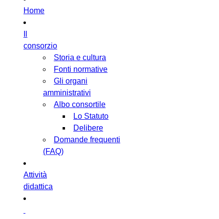
Home
Il
consorzio
Storia e cultura
Fonti normative
Gli organi
amministrativi
Albo consortile
Lo Statuto
Delibere
Domande frequenti
(FAQ)
Attività
didattica