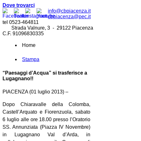
Dove trovarci
info@cbpiacenza.it
cbpiacenza@pec.it
tel 0523-464811
Strada Valnure, 3 - 29122 Piacenza
C.F. 91096830335
Home
Stampa
“Paesaggi d’Acqua” si trasferisce a
Lugagnano!!
PIACENZA (01 luglio 2013) –
Dopo Chiaravalle della Colomba,
Castell’Arquato e Fiorenzuola, sabato
6 luglio alle ore 18.00 presso l’Oratorio
SS. Annunziata (Piazza IV Novembre)
in Lugagnano Val d’Arda, in