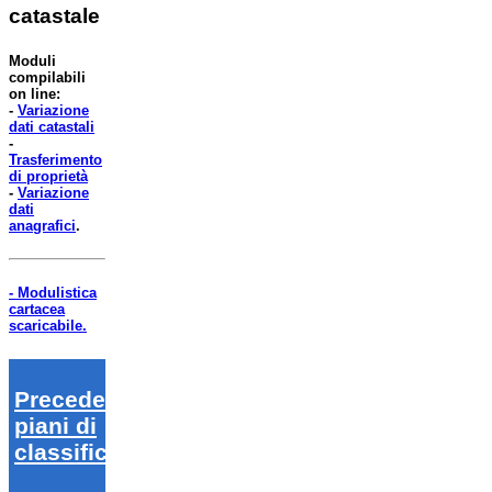
catastale
Moduli
compilabili
on line:
-
Variazione
dati catastali
-
Trasferimento
di proprietà
-
Variazione
dati
anagrafici
.
- Modulistica
cartacea
scaricabile.
Precedenti
piani di
classifica