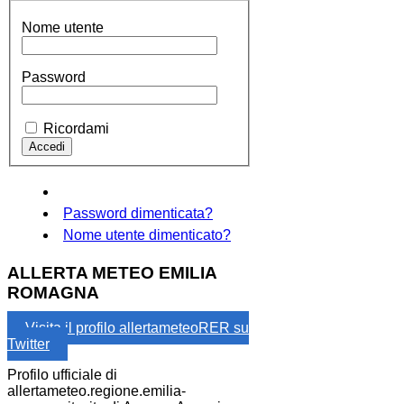
Nome utente
Password
Ricordami
Password dimenticata?
Nome utente dimenticato?
ALLERTA METEO EMILIA
ROMAGNA
Visita il profilo allertameteoRER su
Twitter
Profilo ufficiale di
allertameteo.regione.emilia-