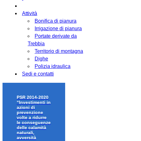
Attività
Bonifica di pianura
Irrigazione di pianura
Portate derivate da
Trebbia
Territorio di montagna
Dighe
Polizia idraulica
Sedi e contatti
PSR 2014-2020
“Investimenti in
azioni di
prevenzione
volte a ridurre
le conseguenze
delle calamità
naturali,
avversità