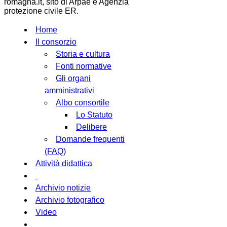
romagna.it, sito di Arpae e Agenzia
protezione civile ER.
Home
Il consorzio
Storia e cultura
Fonti normative
Gli organi
amministrativi
Albo consortile
Lo Statuto
Delibere
Domande frequenti
(FAQ)
Attività didattica
Archivio notizie
Archivio fotografico
Video