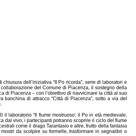
chiusura dell’iniziativa “Il Po ricorda”, serie di laboratori e
la collaborazione del Comune di Piacenza, il sostegno della
i Piacenza – con l’obiettivo di riavvicinare la città al suo
 banchina di attracco “Città di Piacenza”, sotto a via del
.
30 il laboratorio “Il fiume mostruoso: il Po in età medievale,
ca dal vivo, i partecipanti potranno scoprire il ciclo del fiume
trali come il drago Tarantasio e altre, frutto della fantasia
mostri da scolpire su formelle, trasformare in segnalibri o