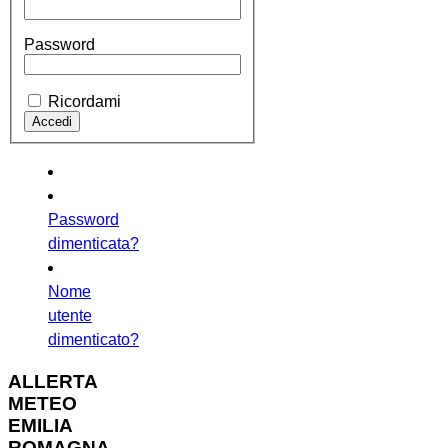
Password
Ricordami
Password
dimenticata?
Nome
utente
dimenticato?
ALLERTA
METEO
EMILIA
ROMAGNA