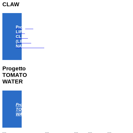
CLAW
Progetto
LIFE
CLAW
(LIFE18
NAT/IT/000806)
Progetto
TOMATO
WATER
Progetto
TOMATO
WATER