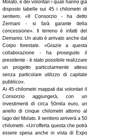
Molato, è dei volontari i quali hanno già
disposto tabelle sui 45 i chilometri di
sentiero. «Il Consorzio - ha detto
Zermani - si farà garante della
concessione». Il terreno è infatti del
Demanio. Un aiuto è arrivato anche dal
Corpo forestale. «Grazie a questa
collaborazione - ha proseguito il
presidente - è stato possibile realizzare
un progetto particolarmente atteso
senza particolare utilizzo di capitale
pubblico».
Ai 45 chilometri mappati dai volontari il
Consorzio aggiungerà, con un
investimenti di circa 50mila euro, un
anello di cinque chilometri attorno al
lago del Molato. Il sentiero arriverà a 50
chilometri. «Un'offerta questa che potrà
essere spesa anche in vista di Expo