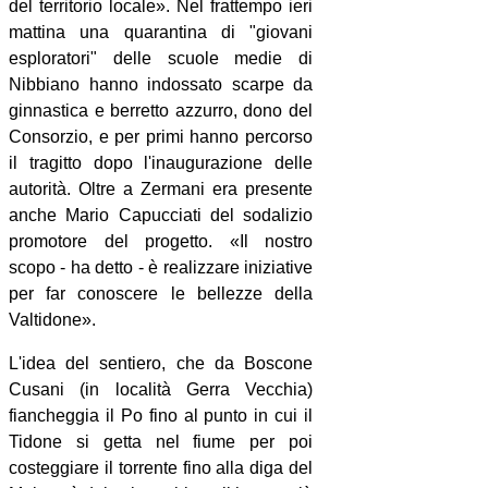
del territorio locale». Nel frattempo ieri
mattina una quarantina di "giovani
esploratori" delle scuole medie di
Nibbiano hanno indossato scarpe da
ginnastica e berretto azzurro, dono del
Consorzio, e per primi hanno percorso
il tragitto dopo l'inaugurazione delle
autorità. Oltre a Zermani era presente
anche Mario Capucciati del sodalizio
promotore del progetto. «Il nostro
scopo - ha detto - è realizzare iniziative
per far conoscere le bellezze della
Valtidone».
L'idea del sentiero, che da Boscone
Cusani (in località Gerra Vecchia)
fiancheggia il Po fino al punto in cui il
Tidone si getta nel fiume per poi
costeggiare il torrente fino alla diga del