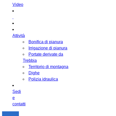
Video
Attività
Bonifica di pianura
Irrigazione di pianura
Portate derivate da
Trebbia
Territorio di montagna
Dighe
Polizia idraulica
Sedi
e
contatti