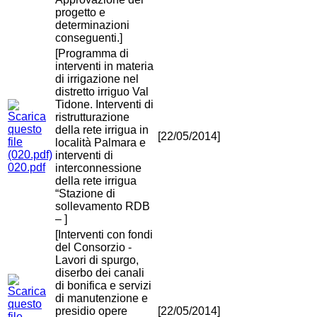
progetto e
determinazioni
conseguenti.]
[Programma di
interventi in materia
di irrigazione nel
distretto irriguo Val
Tidone. Interventi di
ristrutturazione
della rete irrigua in
[22/05/2014]
località Palmara e
interventi di
020.pdf
interconnessione
della rete irrigua
“Stazione di
sollevamento RDB
– ]
[Interventi con fondi
del Consorzio -
Lavori di spurgo,
diserbo dei canali
di bonifica e servizi
di manutenzione e
presidio opere
[22/05/2014]