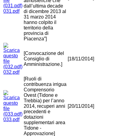
atmosferiche che
dall’ultima decade
031.pdf
di dicembre 2013 al
31 marzo 2014
hanno colpito il
territorio della
provincia di
Piacenza”]
[Convocazione del
Consiglio di
[18/11/2014]
Amministrazione.]
032.pdf
[Ruoli di
contribuenza irrigua
Comprensorio
Ovest (Tidone e
Trebbia) per l’anno
2014, recuperi anni
[20/11/2014]
precedenti e
dotazioni
033.pdf
supplementari area
Tidone -
Approvazione]