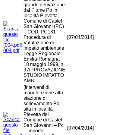
grande derivazione
dal Fiume Po in
località Pievetta,
Comune di Castel
San Giovanni (PC)
– COD. PC131
Procedura di
[07/04/2014]
Valutazione di
impatto ambientale
004.pdf
Legge Regionale
Emilia-Romagna
18 maggio 1999, n.
9 APPROVAZIONE
STUDIO IMPATTO
AMB]
[Interventi di
manutenzione alla
stazione di
sollevamento Po
sita in località
Pievetta del
Comune di Castel
San Giovanni – Pc
[07/04/2014]
– Importo