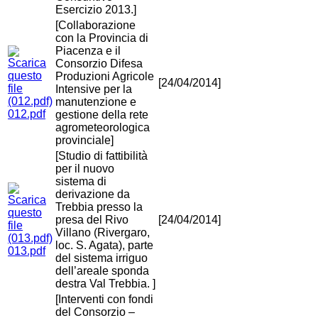
Esercizio 2013.]
[Collaborazione
con la Provincia di
Piacenza e il
Consorzio Difesa
Produzioni Agricole
[24/04/2014]
Intensive per la
manutenzione e
012.pdf
gestione della rete
agrometeorologica
provinciale]
[Studio di fattibilità
per il nuovo
sistema di
derivazione da
Trebbia presso la
presa del Rivo
[24/04/2014]
Villano (Rivergaro,
loc. S. Agata), parte
013.pdf
del sistema irriguo
dell’areale sponda
destra Val Trebbia. ]
[Interventi con fondi
del Consorzio –