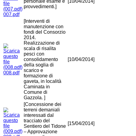
personale esame e
[10/04/2014]
provvedimenti.]
007.pdf
[Interventi di
manutenzione con
fondi del Consorzio
2014.
Realizzazione di
scala di risalita
pesci con
consolidamento
[10/04/2014]
della soglia di
scarico e
008.pdf
formazione di
gaveta, in località
Caminata in
Comune di
Gazzola. ]
[Concessione dei
terreni demaniali
interessati dal
tracciato del
[15/04/2014]
Sentiero del Tidone
– Approvazione