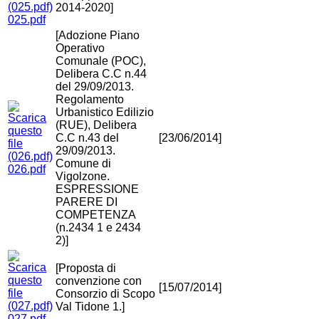
2014-2020]
025.pdf
[Adozione Piano
Operativo
Comunale (POC),
Delibera C.C n.44
del 29/09/2013.
Regolamento
Urbanistico Edilizio
(RUE), Delibera
C.C n.43 del
[23/06/2014]
29/09/2013.
Comune di
026.pdf
Vigolzone.
ESPRESSIONE
PARERE DI
COMPETENZA
(n.2434 1 e 2434
2)]
[Proposta di
convenzione con
[15/07/2014]
Consorzio di Scopo
Val Tidone 1.]
027.pdf