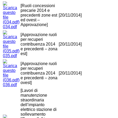
[Ruoli concessioni
precarie 2014 e
precedenti zone est
[20/11/2014]
ed ovest –
Approvazione]
034.pdf
[Approvazione ruoli
per recuperi
contribuenza 2014
[20/11/2014]
e precedenti – zona
est]
035.pdf
[Approvazione ruoli
per recuperi
contribuenza 2014
[20/11/2014]
e precedenti – zona
ovest]
036.pdf
[Lavori di
manutenzione
straordinaria
dell’impianto
elettrico stazione di
sollevamento