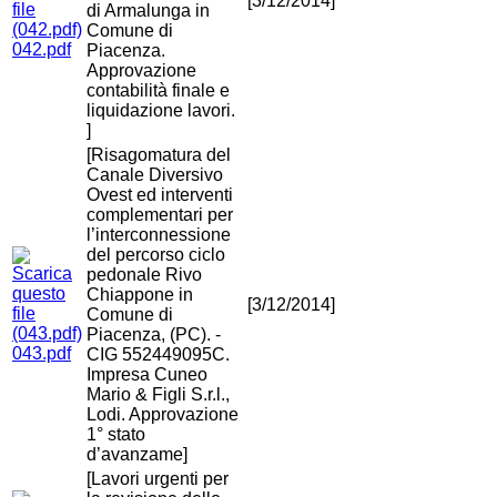
[3/12/2014]
di Armalunga in
Comune di
042.pdf
Piacenza.
Approvazione
contabilità finale e
liquidazione lavori.
]
[Risagomatura del
Canale Diversivo
Ovest ed interventi
complementari per
l’interconnessione
del percorso ciclo
pedonale Rivo
Chiappone in
[3/12/2014]
Comune di
Piacenza, (PC). -
043.pdf
CIG 552449095C.
Impresa Cuneo
Mario & Figli S.r.l.,
Lodi. Approvazione
1° stato
d’avanzame]
[Lavori urgenti per