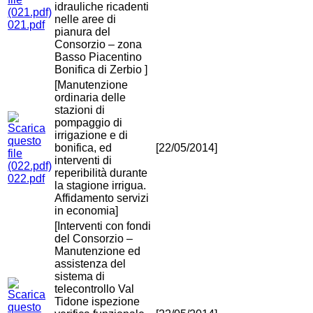
idrauliche ricadenti
nelle aree di
021.pdf
pianura del
Consorzio – zona
Basso Piacentino
Bonifica di Zerbio ]
[Manutenzione
ordinaria delle
stazioni di
pompaggio di
irrigazione e di
bonifica, ed
[22/05/2014]
interventi di
reperibilità durante
022.pdf
la stagione irrigua.
Affidamento servizi
in economia]
[Interventi con fondi
del Consorzio –
Manutenzione ed
assistenza del
sistema di
telecontrollo Val
Tidone ispezione