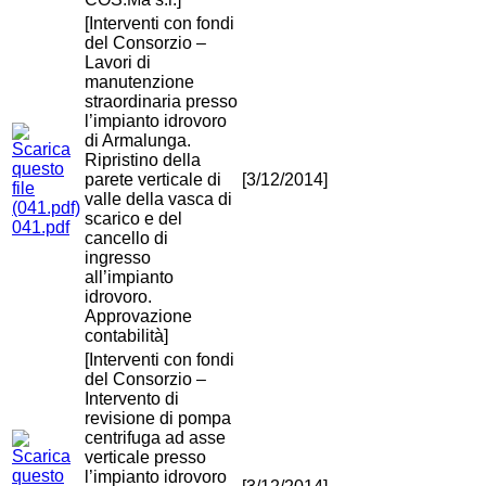
[Interventi con fondi
del Consorzio –
Lavori di
manutenzione
straordinaria presso
l’impianto idrovoro
di Armalunga.
Ripristino della
parete verticale di
[3/12/2014]
valle della vasca di
scarico e del
041.pdf
cancello di
ingresso
all’impianto
idrovoro.
Approvazione
contabilità]
[Interventi con fondi
del Consorzio –
Intervento di
revisione di pompa
centrifuga ad asse
verticale presso
l’impianto idrovoro