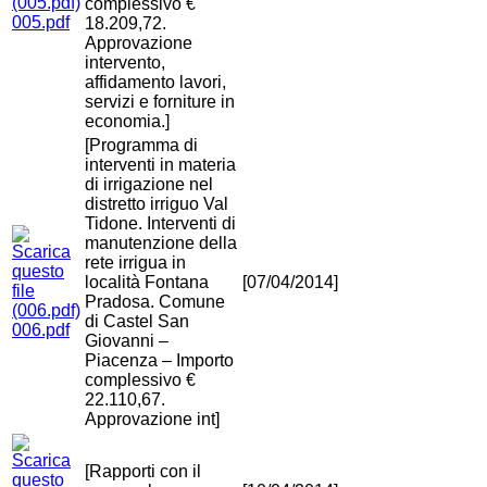
complessivo €
005.pdf
18.209,72.
Approvazione
intervento,
affidamento lavori,
servizi e forniture in
economia.]
[Programma di
interventi in materia
di irrigazione nel
distretto irriguo Val
Tidone. Interventi di
manutenzione della
rete irrigua in
località Fontana
[07/04/2014]
Pradosa. Comune
di Castel San
006.pdf
Giovanni –
Piacenza – Importo
complessivo €
22.110,67.
Approvazione int]
[Rapporti con il