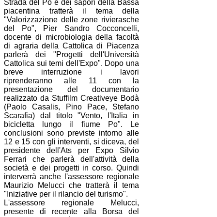
Strada del Po e dei sapori della Bassa
piacentina tratterà il tema della
"Valorizzazione delle zone rivierasche
del Po", Pier Sandro Cocconcelli,
docente di microbiologia della facoltà
di agraria della Cattolica di Piacenza
parlerà dei "Progetti dell'Università
Cattolica sui temi dell'Expo". Dopo una
breve interruzione i lavori
riprenderanno alle 11 con la
presentazione del documentario
realizzato da Stuffilm Creativeye Bodà
(Paolo Casalis, Pino Pace, Stefano
Scarafia) dal titolo "Vento, l'Italia in
bicicletta lungo il fiume Po". Le
conclusioni sono previste intorno alle
12 e 15 con gli interventi, si diceva, del
presidente dell'Ats per Expo Silvio
Ferrari che parlerà dell'attività della
società e dei progetti in corso. Quindi
interverrà anche l'assessore regionale
Maurizio Melucci che tratterà il tema
"Iniziative per il rilancio del turismo".
L'assessore regionale Melucci,
presente di recente alla Borsa del