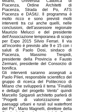
Milano, Università Cattolica di
Piacenza, Ordine Architetti di
Piacenza, Strada del Po, ATS
Piacenza e DAStU. Il programma è
molto ricco e sono previsti molti
interventi tra cui anche quelli, nelle
conclusioni, dell'assessore regionale
Maurizio Melucci e del presidente
dell'Associazione temporanea di scopo
per Expo 2015 Silvio Ferrari. Il via
all'incontro è previsto alle 9 e 15 con i
saluti di Paolo Dosi, sindaco di
Piacenza, Massimo Trespidi,
presidente della Provincia e Fausto
Zermani, presidente del Consorzio di
bonifica.
Gli interventi saranno assegnati a
Paolo Pileri, responsbile scientifico del
gruppo di ricerca del Politecnico di
Milano che svilupperà il tema "Finalità
e dettagli del progetto Vento" quindi
Marcello Spigaroli architetto parlerà di
"Progetti di valorizzazione dei
paesaggi urbani e rurali sul waterfront
del Po", Mario Magnelli, direttore della