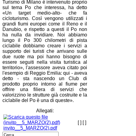
Turismo di Milano è intervenuto proprio
sul tema Po che interessa, ha detto
«Un target medio-alto- che fa
cicloturismo. Così vengono utilizzati i
grandi fiumi europei come il Reno e il
Danubio, e rispetto a questi il Po non
ha nulla da invidiare. Noi abbiamo
lungo il Po 300 chilometri di pista
ciclabile dobbiamo creare i servizi a
supporto dei turisti che arrivano sulle
due ruote ma poi hanno bisogno di
essere seguiti nella visita turistica al
territorio», l'assessore aveva citato poi
l'esempio di Reggio Emilia: qui - aveva
detto - sta nascendo un Club di
prodotto proprio intorno al fiume per
offrire una filiera di servizi che
valorizzino le strutture già costruite e la
ciclabile del Po è una di queste».
Allegati:
[ ]
[ ]
invito__5_MARZO(2).pdf