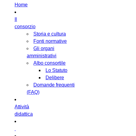
Home
Il
consorzio
Storia e cultura
Fonti normative
Gli organi
amministrativi
Albo consortile
Lo Statuto
Delibere
Domande frequenti
(FAQ)
Attività
didattica