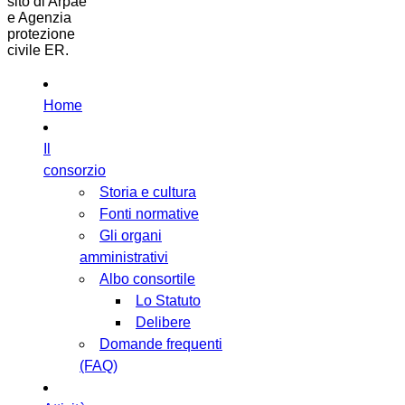
sito di Arpae
e Agenzia
protezione
civile ER.
Home
Il
consorzio
Storia e cultura
Fonti normative
Gli organi
amministrativi
Albo consortile
Lo Statuto
Delibere
Domande frequenti
(FAQ)