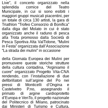
Live”, il concerto organizzato nella
splendida cornice del Teatro
Municipale, in cui si sono esibiti i
maggiori gruppi musicali piacentini, per
un totale di circa 130 artisti, la gara di
Triathlon “Trofeo Consorzio di Bonifica”
dalla diga del Molato in cui è stato
organizzato anche il raduno di pesca
alla Trota promosso dalla Società di
Pesca Sportiva Alta ValTidone, “Mulini
in Festa” organizzata dall’Associazione
“La strada dei mulini” in occasione
della Giornata Europea dei Mulini per
promuovere queste storiche strutture
della cultura contadina, “Arginiamo il
cuore” organizzato Progetto Vita-CNA
rendendo, con l’installazione di due
defibrillatori sull’argine del Po nei
pressi di Monticelli d’Ongina e
Castelvetro P.no, assegnando il
primato di argine cardioprotetto
d’Europa e VenTo, il progetto nazionale
del Politecnico di Milano, patrocinato
dai Ministeri di Turismo e Cultura,