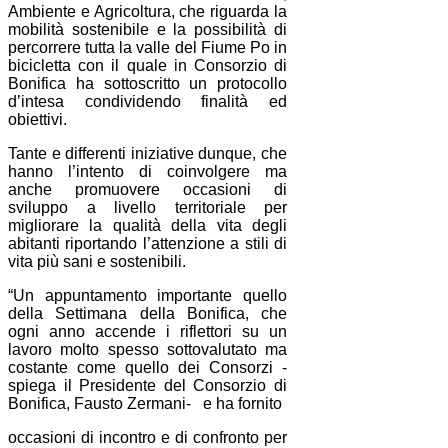
Ambiente e Agricoltura, che riguarda la
mobilità sostenibile e la possibilità di
percorrere tutta la valle del Fiume Po in
bicicletta con il quale in Consorzio di
Bonifica ha sottoscritto un protocollo
d’intesa condividendo finalità ed
obiettivi.
Tante e differenti iniziative dunque, che
hanno l’intento di coinvolgere ma
anche promuovere occasioni di
sviluppo a livello territoriale per
migliorare la qualità della vita degli
abitanti riportando l’attenzione a stili di
vita più sani e sostenibili.
“Un appuntamento importante quello
della Settimana della Bonifica, che
ogni anno accende i riflettori su un
lavoro molto spesso sottovalutato ma
costante come quello dei Consorzi -
spiega il Presidente del Consorzio di
Bonifica, Fausto Zermani- e ha fornito
occasioni di incontro e di confronto per