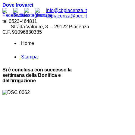
Dove trovarci
info@cbpiacenza.it
cbpiacenza@pec.it
tel 0523-464811
Strada Valnure, 3 - 29122 Piacenza
C.F. 91096830335
Home
Stampa
Si è conclusa con successo la
settimana della Bonifica e
dell’irrigazione