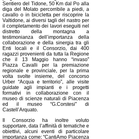
Sentiero del Tidone, 50 Km dal Po alla
diga del Molato percorribile a piedi, a
cavallo o in bicicletta per riscoprire la
Valtidone, ai diversi tagli del nastro per
il completamento dei lavori eseguiti nel
distretto della montagna a
testimonianza dell’importanza della
collaborazione e della sinergia tra gli
Enti locali e il Consorzio, dai 400
ragazzi provenienti da tutta la Regione
che il 13 Maggio hanno “invaso”
Piazza Cavalli per la premiazione
regionale e provinciale, per la prima
volta svolte insieme, del concorso
Urber “Acqua e territorio”, alle visite
guidate agli impianti e i progetti
formativi in collaborazione con il
museo di scienze naturali di Piacenza
ed il museo “G.Corstesi” di
Castell’Arquato.
Il Consorzio ha inoltre voluto
supportare, data l’affinità di tematiche e
obiettivi, alcuni eventi di particolare
importanza come: “CantiAmo Piacenza