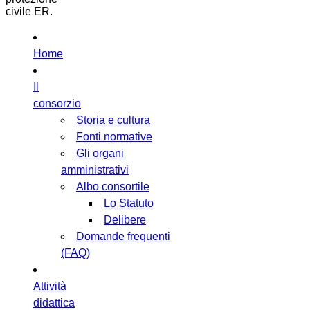
civile ER.
Home
Il
consorzio
Storia e cultura
Fonti normative
Gli organi
amministrativi
Albo consortile
Lo Statuto
Delibere
Domande frequenti
(FAQ)
Attività
didattica