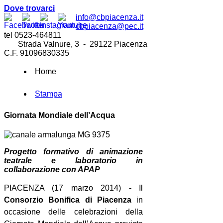
Dove trovarci
info@cbpiacenza.it
cbpiacenza@pec.it
tel 0523-464811
Strada Valnure, 3 - 29122 Piacenza
C.F. 91096830335
Home
Stampa
Giornata Mondiale dell’Acqua
Progetto formativo di animazione
teatrale e laboratorio in
collaborazione con APAP
PIACENZA (17 marzo 2014)
-
Il
Consorzio Bonifica di Piacenza
in
occasione delle celebrazioni della