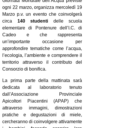
Giornata Mondiale dell’Acqua previste
ogni 22 marzo, organizza mercoledì 19
Marzo p.v. un evento che coinvolgerà
circa
140 studenti
delle scuola
elementare di Pontenure dell’I.C. di
Cadeo e che rappresenta
un’importante occasione per
approfondire tematiche come l’acqua,
l’ecologia, l’ambiente e comprendere il
territorio attraverso il contributo del
Consorzio di bonifica.
La prima parte della mattinata sarà
dedicata al laboratorio
tenuto
dall’Associazione Provinciale
Apicoltori Piacentini (APAP) che
attraverso immagini, dimostrazioni
pratiche e degustazioni di miele,
cercheranno di coinvolgere attivamente