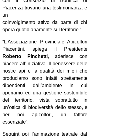
con il Consorzio di Bonifica di
Piacenza trovano una testimonianza e
un
coinvolgimento attivo da parte di chi
opera quotidianamente sul territorio.”
“L’Associazione Provinciale Apicoltori
Piacentini, spiega il Presidente
Roberto Pinchetti
, aderisce con
piacere all’iniziativa. Il benessere delle
nostre api e la qualità dei mieli che
produciamo sono infatti strettamente
dipendenti dall’ambiente in cui
operiamo ed una gestione sostenibile
del territorio, vista soprattutto in
un’ottica di biodiversità dello stesso, è
per noi apicoltori, un fattore
essenziale”.
Seguirà poi l’animazione teatrale dal