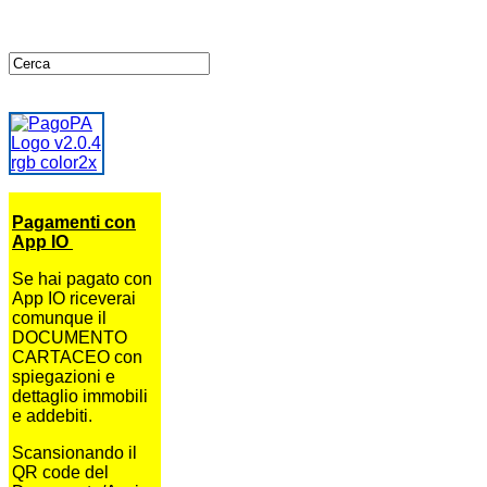
Pagamenti con
App IO
Se hai pagato con
App IO riceverai
comunque il
DOCUMENTO
CARTACEO con
spiegazioni e
dettaglio immobili
e addebiti.
Scansionando il
QR code del