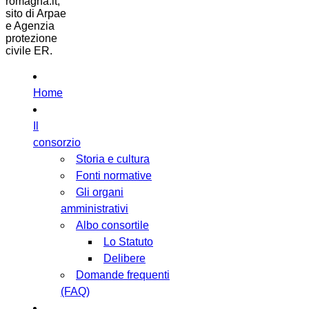
romagna.it,
sito di Arpae
e Agenzia
protezione
civile ER.
Home
Il
consorzio
Storia e cultura
Fonti normative
Gli organi
amministrativi
Albo consortile
Lo Statuto
Delibere
Domande frequenti
(FAQ)