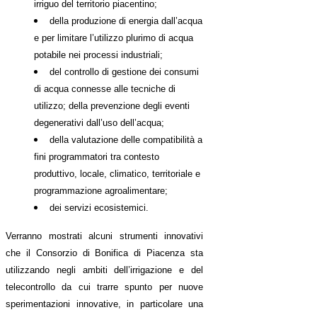
irriguo del territorio piacentino
;
del
la produzione di energia dall’acqua
e per limitare l’utilizzo plurimo di acqua
potabile nei processi industriali;
del
controllo di gestione dei consumi
di acqua connesse alle tecniche di
utilizzo; della prevenzione degli eventi
degenerativi dall’uso dell’acqua;
della valutazione delle compatibilità a
fini programmatori tra contesto
produttivo, locale, climatico, territoriale e
programmazione agroalimentare;
dei servizi ecosistemici.
Verranno mostrati alcuni strumenti innovativi
che il Consorzio di Bonifica di Piacenza sta
utilizzando negli ambiti dell’irrigazione e del
telecontrollo da cui trarre spunto per nuove
sperimentazioni innovative, in particolare una