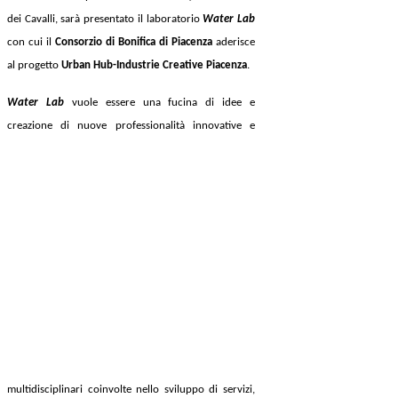
dei Cavalli, sarà presentato il laboratorio
Water Lab
con cui il
Consorzio di Bonifica di Piacenza
aderisce
al progetto
Urban Hub-Industrie Creative Piacenza
.
Water Lab
vuole essere una fucina di idee e
creazione di n
uove professionalità innovative e
multidisciplinari coinvolte nello sviluppo di servizi,