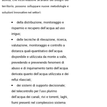
attività, che in
correlazione all’analisi dei bisogni del
territorio, possono sviluppare nuove metodologie e
soluzioni innovative nei settori:
della distribuzione, monitoraggio e
risparmio e recupero dell’acqua ad uso
irriguo;
delle tecniche di rilevazione, ricerca,
valutazione, monitoraggio e controllo a
distanza quali-quantitativo dell’acqua
disponibile e utilizzata da monte a valle,
prevedendo e prevenendo fenomeni di
abuso e di inquinamento tanto dell’acqua
derivata quanto dell’acqua utilizzata e dei
reflui rilasciati;
dei sistemi di supporto decisionale;
del
telecontrollo per l’uso plurimo
dell’acqua dei canali, rivi e torrenti, laghi,
fiumi presenti nel complessivo sistema