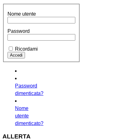
Nome utente
Password
Ricordami
Password
dimenticata?
Nome
utente
dimenticato?
ALLERTA