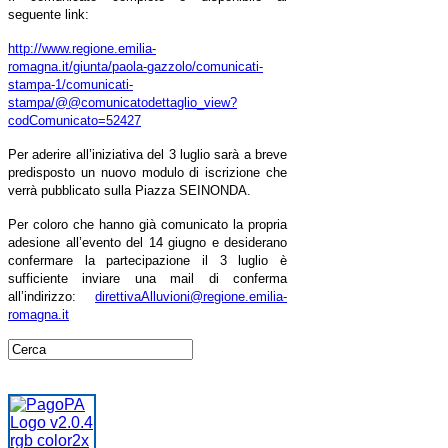
seguente link:
http://www.regione.emilia-
romagna.it/giunta/paola-gazzolo/comunicati-
stampa-1/comunicati-
stampa/@@comunicatodettaglio_view?
codComunicato=52427
Per aderire all’iniziativa del 3 luglio sarà a breve
predisposto un nuovo modulo di iscrizione che
verrà pubblicato sulla Piazza SEINONDA.
Per coloro che hanno già comunicato la propria
adesione all’evento del 14 giugno e desiderano
confermare la partecipazione il 3 luglio è
sufficiente inviare una mail di conferma
all’indirizzo:
direttivaAlluvioni@regione.emilia-
romagna.it