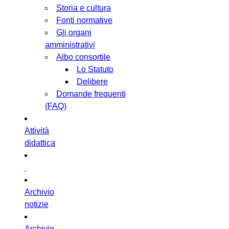
Storia e cultura
Fonti normative
Gli organi
amministrativi
Albo consortile
Lo Statuto
Delibere
Domande frequenti
(FAQ)
Attività
didattica
Archivio
notizie
Archivio