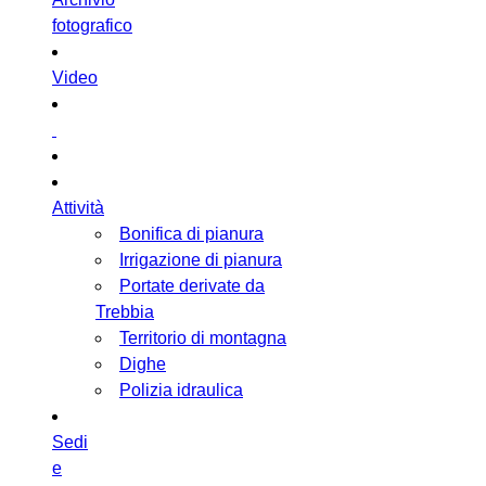
fotografico
Video
Attività
Bonifica di pianura
Irrigazione di pianura
Portate derivate da
Trebbia
Territorio di montagna
Dighe
Polizia idraulica
Sedi
e