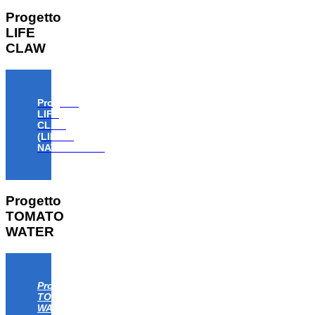
Progetto
LIFE
CLAW
Progetto
LIFE
CLAW
(LIFE18
NAT/IT/000806)
Progetto
TOMATO
WATER
Progetto
TOMATO
WATER