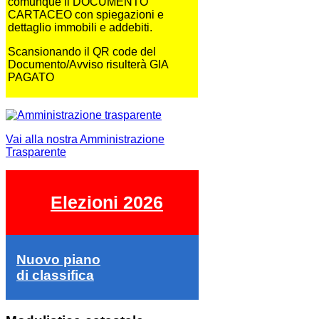
comunque il DOCUMENTO
CARTACEO con spiegazioni e
dettaglio immobili e addebiti.
Scansionando il QR code del
Documento/Avviso risulterà GIA
PAGATO
Vai alla nostra Amministrazione
Trasparente
Elezioni 2026
Nuovo piano
di classifica