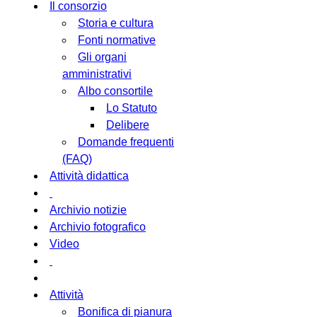
Il consorzio
Storia e cultura
Fonti normative
Gli organi
amministrativi
Albo consortile
Lo Statuto
Delibere
Domande frequenti
(FAQ)
Attività didattica
Archivio notizie
Archivio fotografico
Video
Attività
Bonifica di pianura