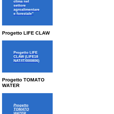
clima nel
settore
agroalimentare
e forestale”
Progetto LIFE CLAW
Progetto LIFE
CLAW (LIFE18
NAT/IT/000806)
Progetto TOMATO
WATER
Progetto
TOMATO
WATER