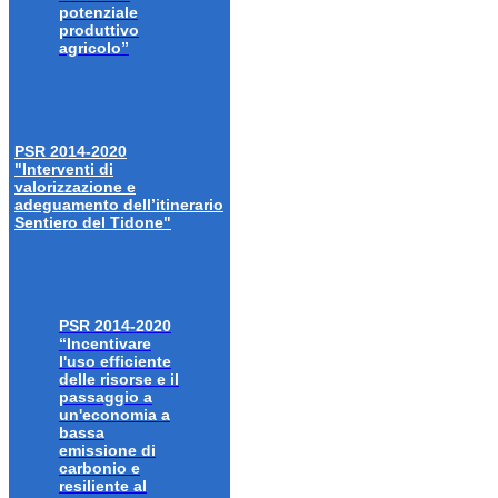
potenziale
produttivo
agricolo”
PSR 2014-2020
"Interventi di
valorizzazione e
adeguamento dell’itinerario
Sentiero del Tidone"
PSR 2014-2020
“Incentivare
l'uso efficiente
delle risorse e il
passaggio a
un'economia a
bassa
emissione di
carbonio e
resiliente al