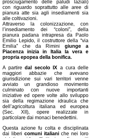
prosciugamento delle paludi laziali)
con riguardo soprattutto alle aree di
pianura atte sia agli insediamenti sia
alle coltivazioni.
Attraverso la colonizzazione, con
l’insediamento dei “coloni”, della
pianura padana intrapresa da Paolo
Emilio Lepido, il costruttore della “via
Emilia” che da Rimini
giunge a
Piacenza inizia in Italia la vera e
propria epopea della bonifica.
A partire
dal secolo IX
a cura delle
maggiori abbazie che avevano
giurisdizione sui vari territori venne
avviato un grandioso movimento
culminato con nuove importanti
iniziative ed opere volte allo sviluppo
sia della regimazione idraulica che
dell’agricoltura italiana ed europea
(Sec. XII), opere realizzate in
particolare dai monaci benedettini.
Questa azione fu colta e disciplinata
dai liberi
comuni italiani
che nei loro