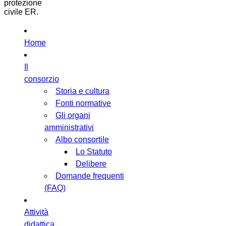
protezione
civile ER.
Home
Il
consorzio
Storia e cultura
Fonti normative
Gli organi
amministrativi
Albo consortile
Lo Statuto
Delibere
Domande frequenti
(FAQ)
Attività
didattica