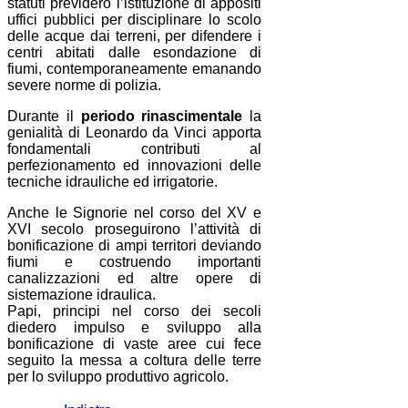
statuti previdero l’istituzione di appositi
uffici pubblici per disciplinare lo scolo
delle acque dai terreni, per difendere i
centri abitati dalle esondazione di
fiumi, contemporaneamente emanando
severe norme di polizia.
Durante il
periodo rinascimentale
la
genialità di Leonardo da Vinci apporta
fondamentali contributi al
perfezionamento ed innovazioni delle
tecniche idrauliche ed irrigatorie.
Anche le Signorie nel corso del XV e
XVI secolo proseguirono l’attività di
bonificazione di ampi territori deviando
fiumi e costruendo importanti
canalizzazioni ed altre opere di
sistemazione idraulica.
Papi, principi nel corso dei secoli
diedero impulso e sviluppo alla
bonificazione di vaste aree cui fece
seguito la messa a coltura delle terre
per lo sviluppo produttivo agricolo.