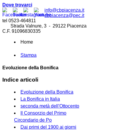
Dove trovarci
info@cbpiacenza.it
cbpiacenza@pec.it
tel 0523-464811
Strada Valnure, 3 - 29122 Piacenza
C.F. 91096830335
Home
Stampa
Evoluzione della Bonifica
Indice articoli
Evoluzione della Bonifica
La Bonifica in Italia
seconda metà dell'Ottocento
Il Consorzio del Primo
Circondario de Po
Dai primi del 1900 ai giorni