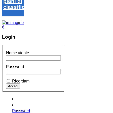
piani di
classifica
Login
Nome utente
Password
Ricordami
Password