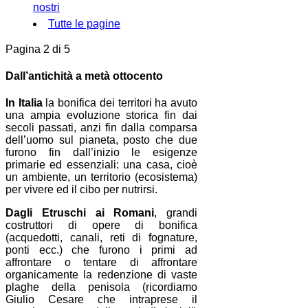
nostri
Tutte le pagine
Pagina 2 di 5
Dall’antichità a metà ottocento
In Italia
la bonifica dei territori ha avuto
una ampia evoluzione storica fin dai
secoli passati, anzi fin dalla comparsa
dell’uomo sul pianeta, posto che due
furono fin dall’inizio le esigenze
primarie ed essenziali: una casa, cioè
un ambiente, un territorio (ecosistema)
per vivere ed il cibo per nutrirsi.
Dagli Etruschi ai Romani
, grandi
costruttori di opere di bonifica
(acquedotti, canali, reti di fognature,
ponti ecc.) che furono i primi ad
affrontare o tentare di affrontare
organicamente la redenzione di vaste
plaghe della penisola (ricordiamo
Giulio Cesare che intraprese il