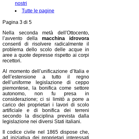
nostri
Tutte le pagine
Pagina 3 di 5
Nella seconda metà dell'Ottocento,
l’avvento della
macchina idrovora
consentì di risolvere radicalmente il
problema dello scolo delle acque in
aree a quote depresse rispetto ai corpi
recettori.
Al momento dell’unificazione d’Italia e
dell’estensione a tutto il regno
dell’uniforme legislazione di ceppo
piemontese, la bonifica come settore
autonomo, non fu presa in
considerazione; ci si limitò a porre a
carico dei proprietari i lavori di scolo
artificiale e di bonifica dei terreni
secondo la disciplina prevista dalla
legislazione nei diversi Stati italiani.
Il codice civile nel 1865 dispose che,
ad iniziativa dei proprietari interessati