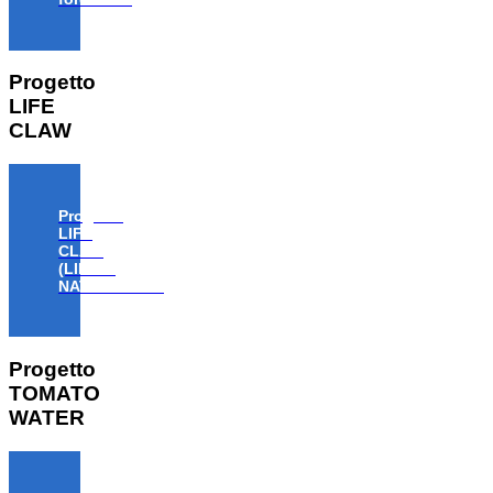
Progetto
LIFE
CLAW
Progetto
LIFE
CLAW
(LIFE18
NAT/IT/000806)
Progetto
TOMATO
WATER