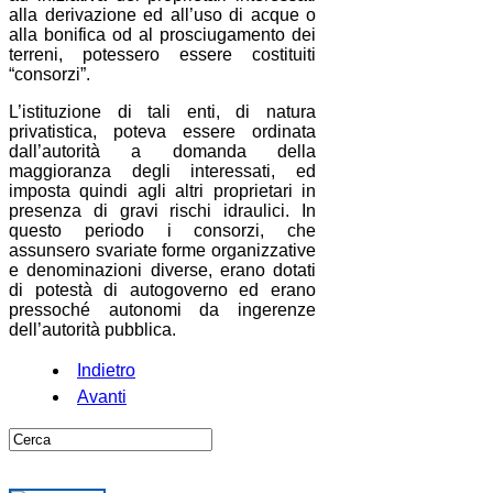
alla derivazione ed all’uso di acque o
alla bonifica od al prosciugamento dei
terreni, potessero essere costituiti
“consorzi”.
L’istituzione di tali enti, di natura
privatistica, poteva essere ordinata
dall’autorità a domanda della
maggioranza degli interessati, ed
imposta quindi agli altri proprietari in
presenza di gravi rischi idraulici. In
questo periodo i consorzi, che
assunsero svariate forme organizzative
e denominazioni diverse, erano dotati
di potestà di autogoverno ed erano
pressoché autonomi da ingerenze
dell’autorità pubblica.
Indietro
Avanti