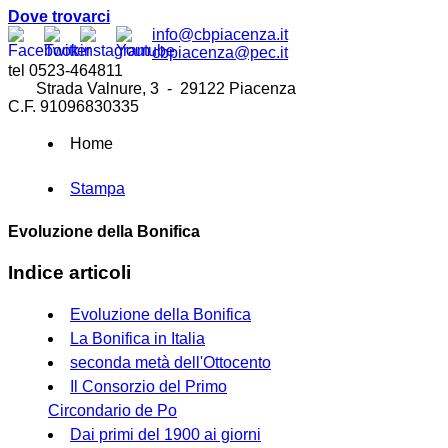
Dove trovarci
info@cbpiacenza.it
cbpiacenza@pec.it
tel 0523-464811
Strada Valnure, 3 - 29122 Piacenza
C.F. 91096830335
Home
Stampa
Evoluzione della Bonifica
Indice articoli
Evoluzione della Bonifica
La Bonifica in Italia
seconda metà dell'Ottocento
Il Consorzio del Primo
Circondario de Po
Dai primi del 1900 ai giorni