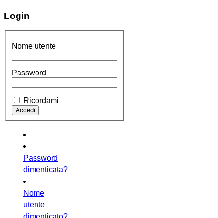
Login
Nome utente
Password
Ricordami
Password
dimenticata?
Nome
utente
dimenticato?