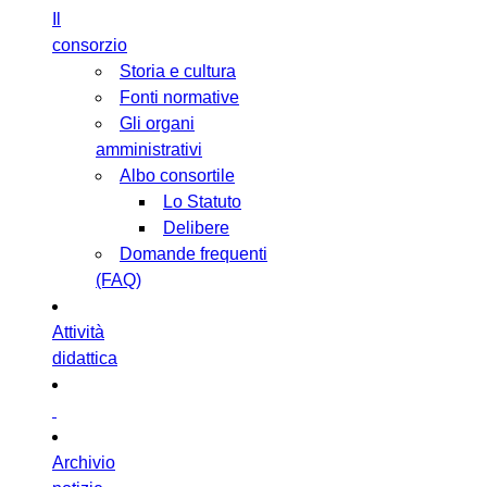
Il
consorzio
Storia e cultura
Fonti normative
Gli organi
amministrativi
Albo consortile
Lo Statuto
Delibere
Domande frequenti
(FAQ)
Attività
didattica
Archivio